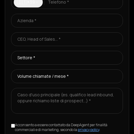
🇮🇹
+39
Acconsento a essere contattato da DeepAgent per finalità
commerciali e di marketing, secondo la
privacy policy
.