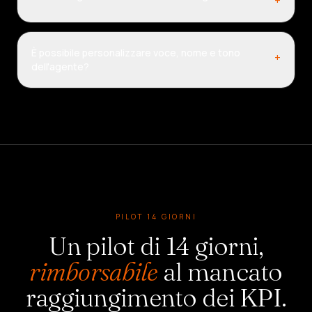
È possibile personalizzare voce, nome e tono
+
dell'agente?
PILOT 14 GIORNI
Un pilot di 14 giorni,
rimborsabile
al mancato
raggiungimento dei KPI.