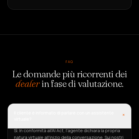
FAQ
Le domande più ricorrenti dei
dealer
in fase di valutazione.
Il cliente è informato di parlare con un assistente
+
virtuale?
Sì. In conformità all'AI Act, l'agente dichiara la propria
natura virtuale all'inizio della conversazione. Sui nostri