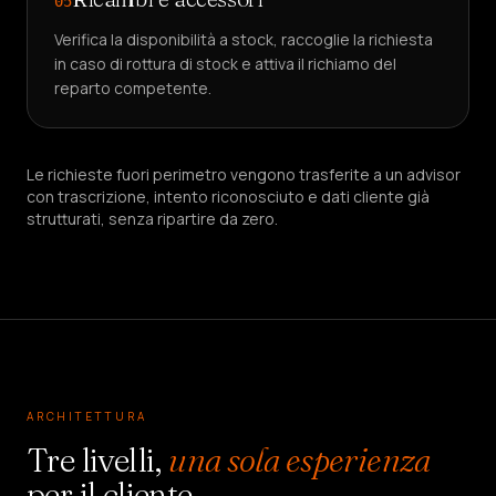
05
Verifica la disponibilità a stock, raccoglie la richiesta
in caso di rottura di stock e attiva il richiamo del
reparto competente.
Le richieste fuori perimetro vengono trasferite a un advisor
con trascrizione, intento riconosciuto e dati cliente già
strutturati, senza ripartire da zero.
ARCHITETTURA
Tre livelli,
una sola esperienza
per il cliente.