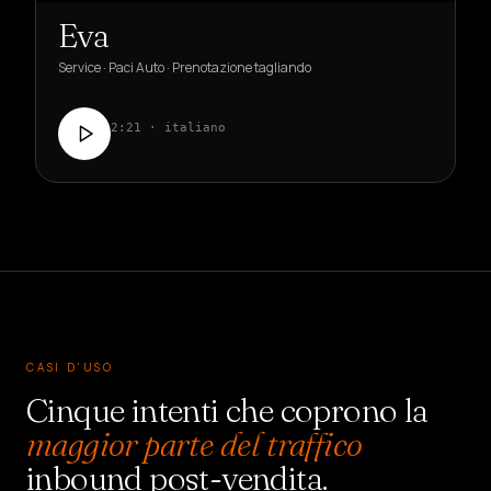
Eva
Service · Paci Auto · Prenotazione tagliando
2:21 · italiano
CASI D'USO
Cinque intenti che coprono la
maggior parte del traffico
inbound post-vendita.