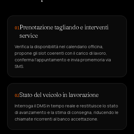
Prenotazione tagliando e interventi
01
service
Verifica la disponibilità nel calendario officina,
propone gli slot coerenti con il carico di lavoro,
conferma l'appuntamento e invia promemoria via
SMS.
Stato del veicolo in lavorazione
02
Interroga il DMS in tempo reale e restituisce lo stato
di avanzamento e la stima di consegna, riducendo le
chiamate ricorrenti al banco accettazione.