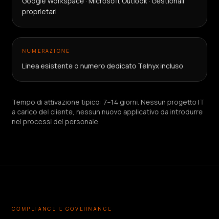
Google Workspace · Microsoft Outlook · Gestionali
proprietari
NUMERAZIONE
Linea esistente o numero dedicato Telnyx incluso
Tempo di attivazione tipico: 7–14 giorni. Nessun progetto IT
a carico del cliente, nessun nuovo applicativo da introdurre
nei processi del personale.
COMPLIANCE E GOVERNANCE