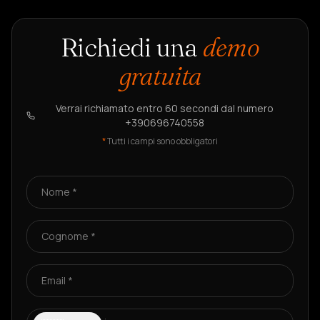
Richiedi una
demo
gratuita
Verrai richiamato entro 60 secondi dal numero
+390696740558
*
Tutti i campi sono obbligatori