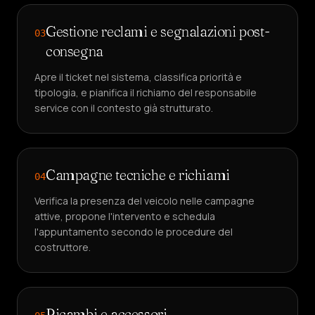
Gestione reclami e segnalazioni post-
03
consegna
Apre il ticket nel sistema, classifica priorità e
tipologia, e pianifica il richiamo del responsabile
service con il contesto già strutturato.
Campagne tecniche e richiami
04
Verifica la presenza del veicolo nelle campagne
attive, propone l'intervento e schedula
l'appuntamento secondo le procedure del
costruttore.
Ricambi e accessori