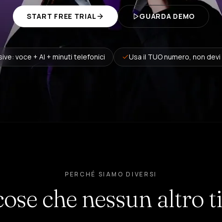
START FREE TRIAL
GUARDA DEMO
usive: voce + AI + minuti telefonici
Usa il TUO numero, non devi
PERCHÉ SIAMO DIVERSI
ose che nessun altro ti