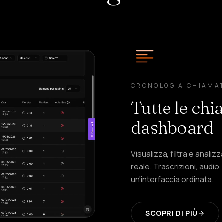
CRONOLOGIA CHIAMA
Tutte le chi
dashboard
Visualizza, filtra e anal
reale. Trascrizioni, audio,
un'interfaccia ordinata.
SCOPRI DI PIÙ