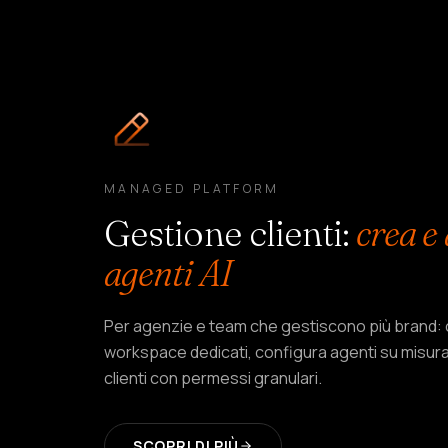
MANAGED PLATFORM
Gestione clienti
:
crea e
agenti AI
Per agenzie e team che gestiscono più brand:
workspace dedicati, configura agenti su misura
clienti con permessi granulari.
SCOPRI DI PIÙ