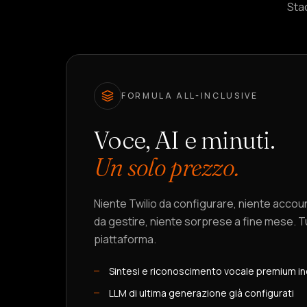
Stac
FORMULA ALL-INCLUSIVE
Voce, AI e minuti.
Un solo prezzo.
Niente Twilio da configurare, niente acco
da gestire, niente sorprese a fine mese. T
piattaforma.
Sintesi e riconoscimento vocale premium in
LLM di ultima generazione già configurati