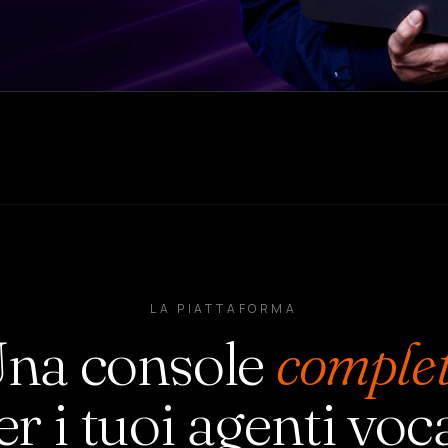
LA PIATTAFORMA
na console
comple
er i tuoi agenti voca