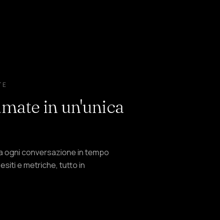
TE
amate in un'unica
izza ogni conversazione in tempo
 esiti e metriche, tutto in