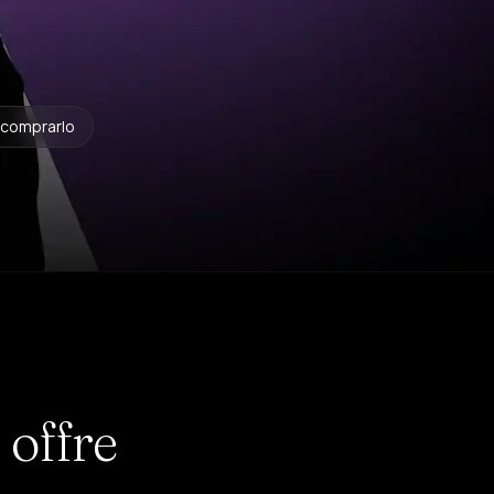
 comprarlo
 offre