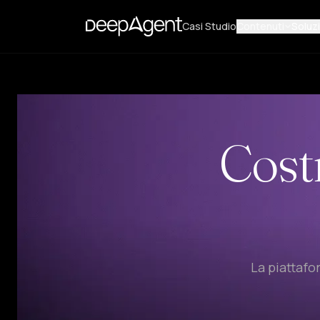
Casi Studio
Contenuti
Soluzi
Costr
La piattafo