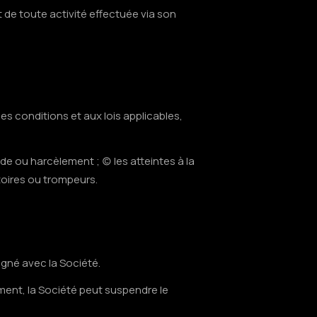
t de toute activité effectuée via son
ces conditions et aux lois applicables,
aude ou harcèlement ; (c) les atteintes à la
atoires ou trompeurs.
signé avec la Société.
ment, la Société peut suspendre le