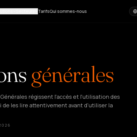
utions
Secteurs
Tarifs
Qui sommes-nous
ons
générales
énérales régissent l'accès et l'utilisation des
de les lire attentivement avant d'utiliser la
 2026