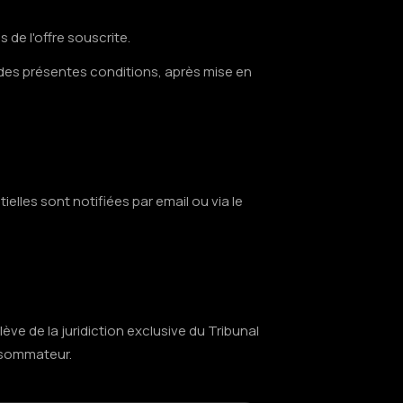
s de l'offre souscrite.
 des présentes conditions, après mise en
lles sont notifiées par email ou via le
elève de la juridiction exclusive du Tribunal
nsommateur.