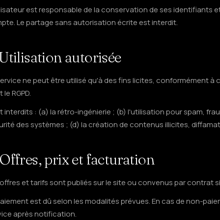
ilisateur est responsable de la conservation de ses identifiants e
te. Le partage sans autorisation écrite est interdit.
 Utilisation autorisée
ervice ne peut être utilisé qu'à des fins licites, conformément à 
 le RGPD.
 interdits : (a) la rétro-ingénierie ; (b) l'utilisation pour spam, fr
rité des systèmes ; (d) la création de contenus illicites, diffam
 Offres, prix et facturation
offres et tarifs sont publiés sur le site ou convenus par contrat 
paiement est dû selon les modalités prévues. En cas de non-paie
ice après notification.