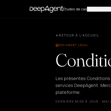
Études de cas
Contenus
Sol
RETOUR À L'ACCUEIL
DOCUMENT LÉGAL
Conditi
Les présentes Conditions G
services DeepAgent. Merci 
plateforme.
DERNIÈRE MISE À JOUR : MAI