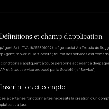
 Définitions et champ d'application
Agent S.r.l. (TVA 18255391007), siège social Via Trotula de Ruggi
pAgent", "nous" ou la "Société", fournit des services d'automatis
 conditions s'appliquent à toute personne accédant à deepagen
API et à tout service proposé par la Société (le "Service").
 Inscription et compte
ccès à certaines fonctionnalités nécessite la création d'un comp
lètes et à jour.