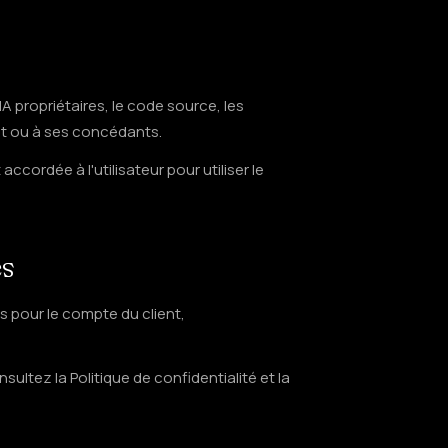
IA propriétaires, le code source, les
t ou à ses concédants.
ccordée à l'utilisateur pour utiliser le
es
s pour le compte du client,
sultez la Politique de confidentialité et la