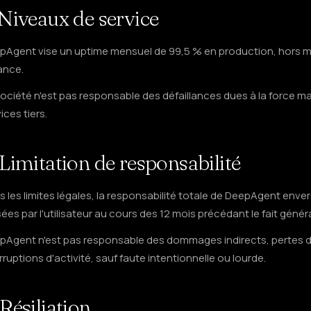
 Niveaux de service
pAgent vise un uptime mensuel de 99,5 % en production, hors ma
ance.
Société n'est pas responsable des défaillances dues à la force 
ices tiers.
 Limitation de responsabilité
 les limites légales, la responsabilité totale de DeepAgent enve
ées par l'utilisateur au cours des 12 mois précédant le fait génér
pAgent n'est pas responsable des dommages indirects, pertes d
rruptions d'activité, sauf faute intentionnelle ou lourde.
 Résiliation