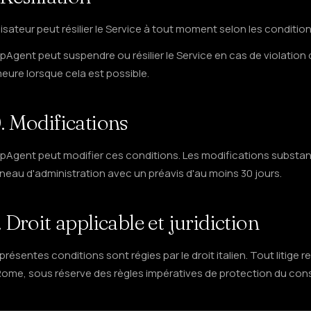
ilisateur peut résilier le Service à tout moment selon les condition
pAgent peut suspendre ou résilier le Service en cas de violation
eure lorsque cela est possible.
. Modifications
Agent peut modifier ces conditions. Les modifications substantie
neau d'administration avec un préavis d'au moins 30 jours.
. Droit applicable et juridiction
présentes conditions sont régies par le droit italien. Tout litige r
Rome, sous réserve des règles impératives de protection du co