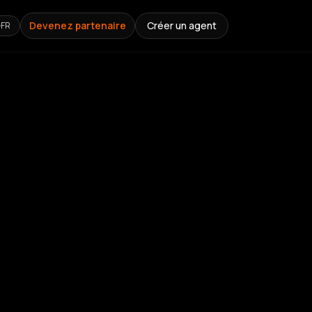
Devenez partenaire
Créer un agent
FR