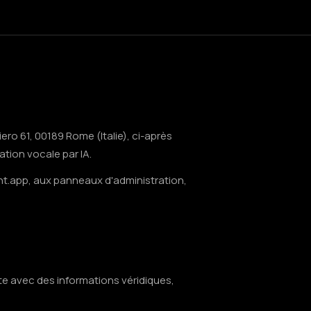
ero 61, 00189 Rome (Italie), ci-après
ation vocale par IA.
t.app, aux panneaux d'administration,
te avec des informations véridiques,