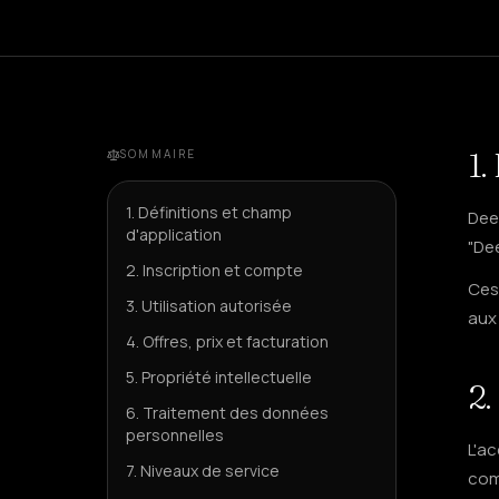
1.
SOMMAIRE
1. Définitions et champ
Deep
d'application
"Dee
2. Inscription et compte
Ces
3. Utilisation autorisée
aux 
4. Offres, prix et facturation
5. Propriété intellectuelle
2.
6. Traitement des données
personnelles
L'a
7. Niveaux de service
comp