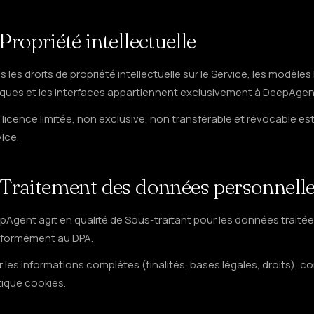
 Propriété intellectuelle
 les droits de propriété intellectuelle sur le Service, les modèles 
ques et les interfaces appartiennent exclusivement à DeepAgen
licence limitée, non exclusive, non transférable et révocable est a
ice.
 Traitement des données personnell
pAgent agit en qualité de Sous-traitant pour les données traitée
formément au DPA.
 les informations complètes (finalités, bases légales, droits), con
tique cookies.