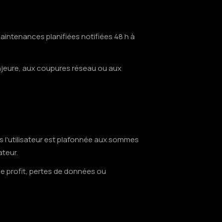
intenances planifiées notifiées 48 h à
majeure, aux coupures réseau ou aux
rs l'utilisateur est plafonnée aux sommes
ateur.
e profit, pertes de données ou