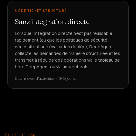
MODE TICKET STRUCTURÉ
Sans intégration directe
Lorsque l'intégration directe n'est pas réalisable
rapidement (ou que les politiques de sécurité
nécessitent une évaluation dédiée), DeepAgent
collecte les demandes de manière structurée et les
transmet à l'équipe des opérations via le tableau de
bord DeepAgent ou via un webhook.
Délai moyen d'activation : 10-15 jours.
ÉTUDE DE CAS