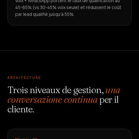
Voix + WhatsApp portent le taux de qualification au
45-65% (vs 30-45% voix seule) et réduisent le coût
par lead qualifié jusqu'à 55%.
ARCHITECTURE
Trois niveaux de gestion,
una
conversazione continua
per il
cliente.