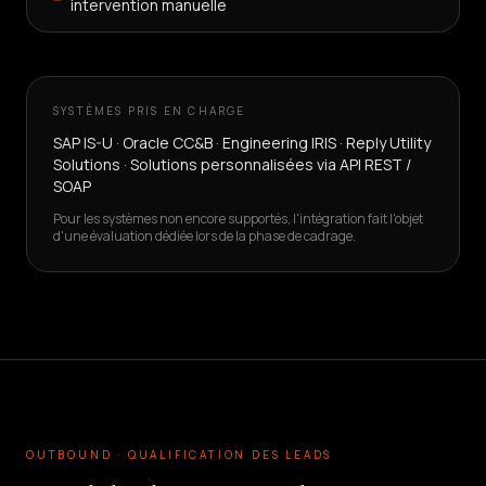
intervention manuelle
SYSTÈMES PRIS EN CHARGE
SAP IS-U · Oracle CC&B · Engineering IRIS · Reply Utility
Solutions · Solutions personnalisées via API REST /
SOAP
Pour les systèmes non encore supportés, l'intégration fait l'objet
d'une évaluation dédiée lors de la phase de cadrage.
OUTBOUND · QUALIFICATION DES LEADS