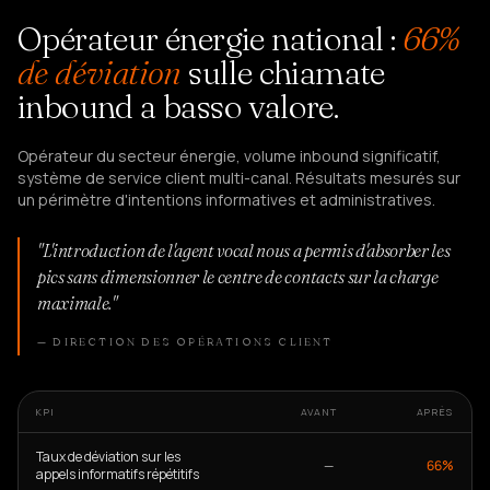
Opérateur énergie national :
66%
de déviation
sulle chiamate
inbound a basso valore.
Opérateur du secteur énergie, volume inbound significatif,
système de service client multi-canal. Résultats mesurés sur
un périmètre d'intentions informatives et administratives.
"L'introduction de l'agent vocal nous a permis d'absorber les
pics sans dimensionner le centre de contacts sur la charge
maximale."
— DIRECTION DES OPÉRATIONS CLIENT
KPI
AVANT
APRÈS
Taux de déviation sur les
—
66%
appels informatifs répétitifs