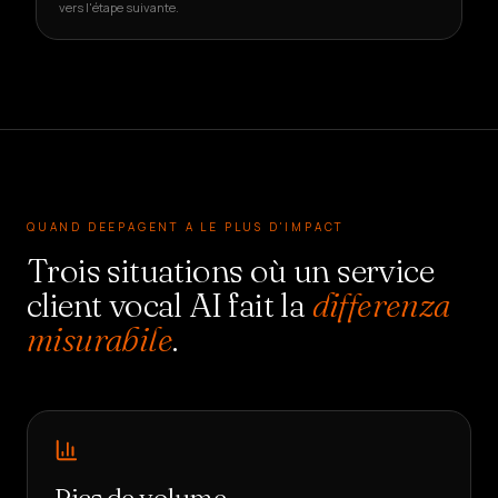
vers l'étape suivante.
QUAND DEEPAGENT A LE PLUS D'IMPACT
Trois situations où un service
client vocal AI fait la
differenza
misurabile
.
Pics de volume