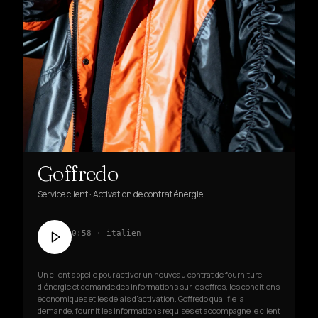
Goffredo
Service client · Activation de contrat énergie
0:58 · italien
Un client appelle pour activer un nouveau contrat de fourniture
d'énergie et demande des informations sur les offres, les conditions
économiques et les délais d'activation. Goffredo qualifie la
demande, fournit les informations requises et accompagne le client