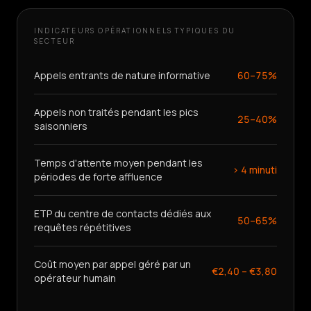
CRÉER
INDICATEURS OPÉRATIONNELS TYPIQUES DU
UN
SECTEUR
AGENT
Appels entrants de nature informative
60–75%
Appels non traités pendant les pics
25–40%
saisonniers
Temps d'attente moyen pendant les
> 4 minuti
périodes de forte affluence
ETP du centre de contacts dédiés aux
50–65%
requêtes répétitives
Coût moyen par appel géré par un
€2,40 – €3,80
opérateur humain