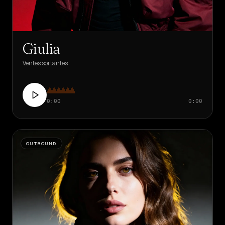
Giulia
Ventes sortantes
0:00
0:00
OUTBOUND