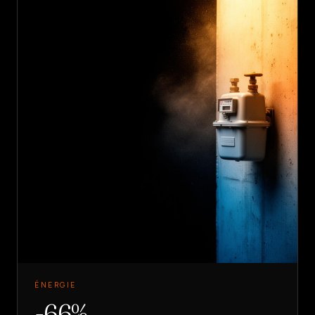
ÉNERGIE
-66%