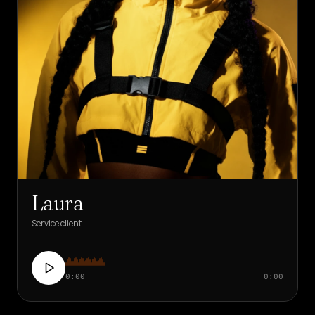
Laura
Service client
0:00
0:00