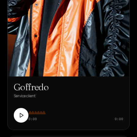
Goffredo
Service client
0:00
0:00