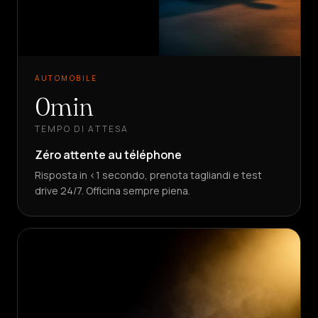
AUTOMOBILE
0min
TEMPO DI ATTESA
Zéro attente au téléphone
Risposta in <1 secondo, prenota tagliandi e test
drive 24/7. Officina sempre piena.