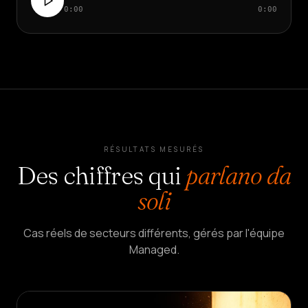
0:00
0:00
RÉSULTATS MESURÉS
Des chiffres qui
parlano da
soli
Cas réels de secteurs différents, gérés par l'équipe
Managed.