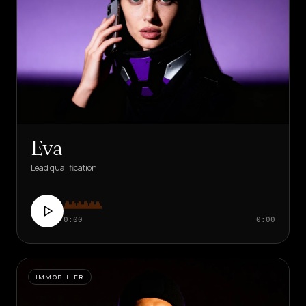
Eva
Lead qualification
0:00
0:00
IMMOBILIER