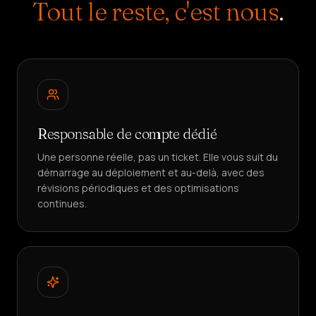
Tout le reste, c'est nous
.
CRÉER
UN
AGENT
Responsable de compte dédié
Une personne réelle, pas un ticket. Elle vous suit du
démarrage au déploiement et au-delà, avec des
révisions périodiques et des optimisations
continues.