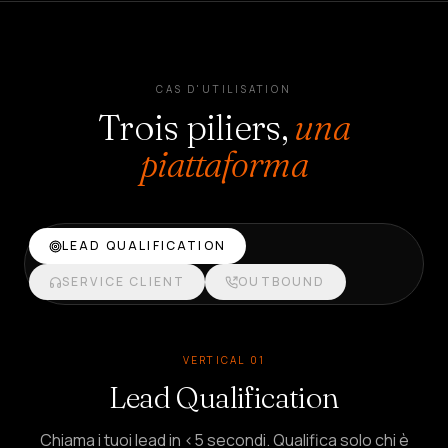
CAS D'UTILISATION
Trois piliers,
una
piattaforma
LEAD QUALIFICATION
SERVICE CLIENT
OUTBOUND
VERTICAL 01
Lead Qualification
Chiama i tuoi lead in <5 secondi. Qualifica solo chi è