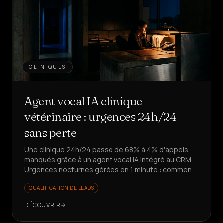
CLINIQUES
Agent vocal IA clinique
vétérinaire : urgences 24h/24
sans perte
Une clinique 24h/24 passe de 68% à 4% d'appels
manqués grâce à un agent vocal IA intégré au CRM.
Urgences nocturnes gérées en 1 minute : comment
ont-ils réussi ?
QUALIFICATION DE LEADS
DÉCOUVRIR