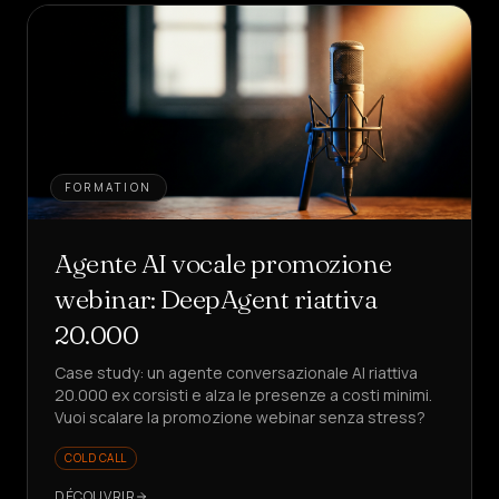
FORMATION
Agente AI vocale promozione
webinar: DeepAgent riattiva
20.000
Case study: un agente conversazionale AI riattiva
20.000 ex corsisti e alza le presenze a costi minimi.
Vuoi scalare la promozione webinar senza stress?
COLD CALL
DÉCOUVRIR