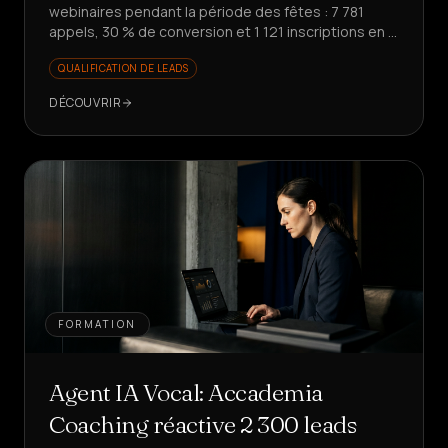
webinaires pendant la période des fêtes : 7 781
appels, 30 % de conversion et 1 121 inscriptions en 7
jours. Prêt à faire évoluer votre promotion ?
QUALIFICATION DE LEADS
DÉCOUVRIR
FORMATION
Agent IA Vocal: Accademia
Coaching réactive 2 300 leads