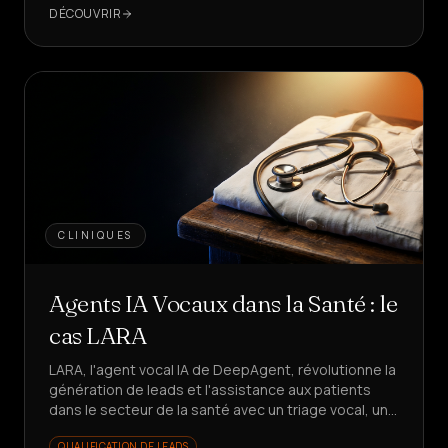
DÉCOUVRIR
CLINIQUES
Agents IA Vocaux dans la Santé : le
cas LARA
LARA, l'agent vocal IA de DeepAgent, révolutionne la
génération de leads et l'assistance aux patients
dans le secteur de la santé avec un triage vocal, un
rappel en 5s et des KPI en croissance. Vous voulez
QUALIFICATION DE LEADS