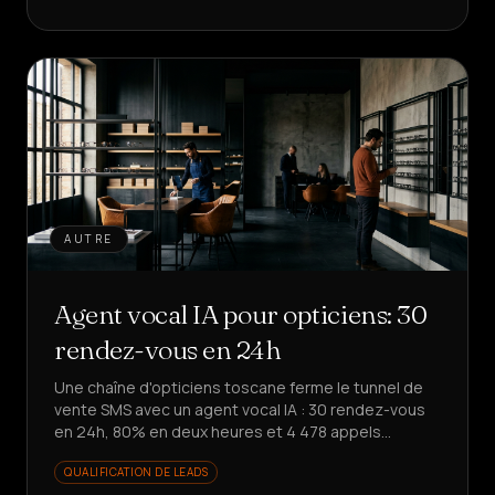
AUTRE
Agent vocal IA pour opticiens: 30
rendez-vous en 24h
Une chaîne d'opticiens toscane ferme le tunnel de
vente SMS avec un agent vocal IA : 30 rendez-vous
en 24h, 80% en deux heures et 4 478 appels
automatisés. Envie de le reproduire ?
QUALIFICATION DE LEADS