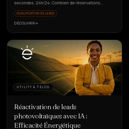
secondes, 24h/24. Combien de réservations
perdez-vous pendant que le téléphone sonne ?
QUALIFICATION DE LEADS
DÉCOUVRIR
UTILITY & TELCO
Réactivation de leads
photovoltaïques avec IA :
Efficacité Énergétique