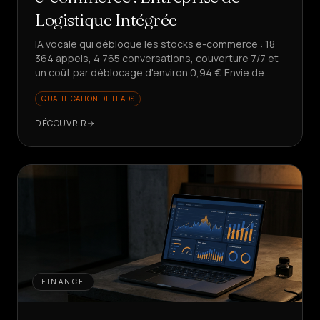
Logistique Intégrée
IA vocale qui débloque les stocks e-commerce : 18
364 appels, 4 765 conversations, couverture 7/7 et
un coût par déblocage d'environ 0,94 €. Envie de
scaler sans augmenter les coûts ?
QUALIFICATION DE LEADS
DÉCOUVRIR
FINANCE