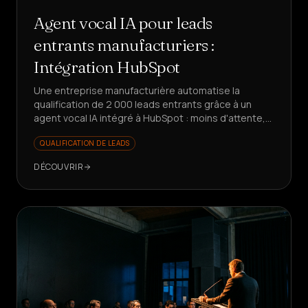
Agent vocal IA pour leads
entrants manufacturiers :
Intégration HubSpot
Une entreprise manufacturière automatise la
qualification de 2 000 leads entrants grâce à un
agent vocal IA intégré à HubSpot : moins d'attente,
des données propres, un commercial axé sur la
QUALIFICATION DE LEADS
valeur.
DÉCOUVRIR