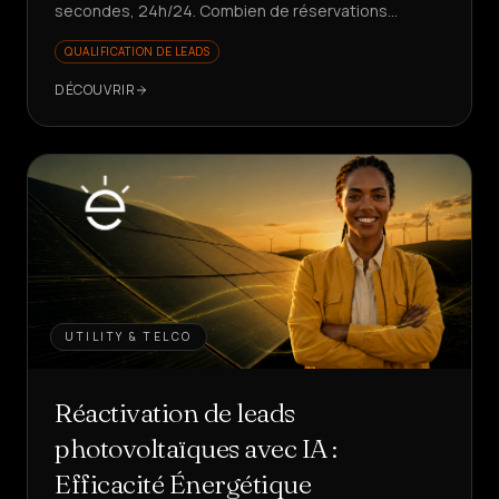
secondes, 24h/24. Combien de réservations
perdez-vous pendant que le téléphone sonne ?
QUALIFICATION DE LEADS
DÉCOUVRIR
UTILITY & TELCO
Réactivation de leads
photovoltaïques avec IA :
Efficacité Énergétique