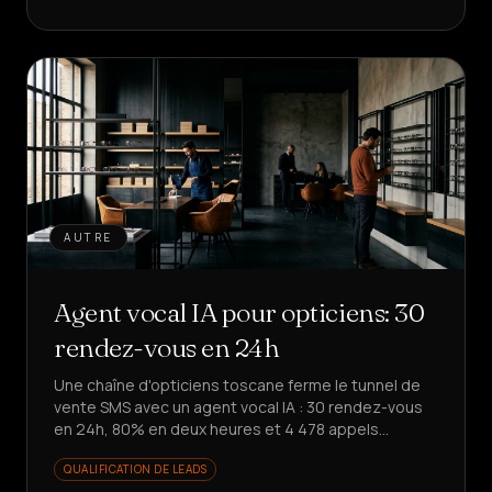
AUTRE
Agent vocal IA pour opticiens: 30
rendez-vous en 24h
Une chaîne d'opticiens toscane ferme le tunnel de
vente SMS avec un agent vocal IA : 30 rendez-vous
en 24h, 80% en deux heures et 4 478 appels
automatisés. Envie de le reproduire ?
QUALIFICATION DE LEADS