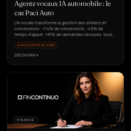
Agents vocaux IA automobile : le
cas Paci Auto
L'IA vocale transforme la gestion des ateliers et
concessions : +14% de conversions, -49% de
temps d'appel, +81% de demandes résolues. Vous
voulez évoluer sans recruter ?
QUALIFICATION DE LEADS
DÉCOUVRIR
FINANCE