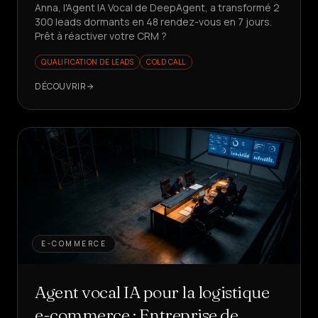
Anna, l'Agent IA Vocal de DeepAgent, a transformé 2
300 leads dormants en 48 rendez-vous en 7 jours.
Prêt à réactiver votre CRM ?
QUALIFICATION DE LEADS
COLD CALL
DÉCOUVRIR
E-COMMERCE
Agent vocal IA pour la logistique
e-commerce : Entreprise de