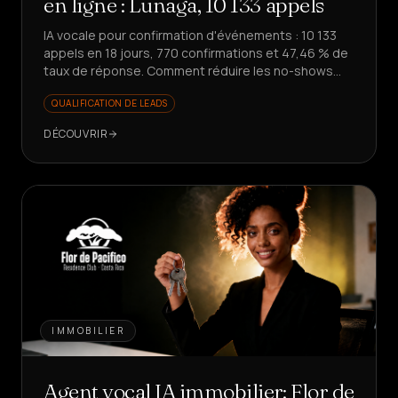
en ligne : Lunaga, 10 133 appels
IA vocale pour confirmation d'événements : 10 133
appels en 18 jours, 770 confirmations et 47,46 % de
taux de réponse. Comment réduire les no-shows
sans impliquer l'équipe ?
QUALIFICATION DE LEADS
DÉCOUVRIR
IMMOBILIER
Agent vocal IA immobilier: Flor de