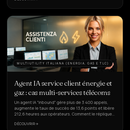
CRÉER
UN
AGENT
MULTIUTILITY ITALIANA (ENERGIA, GAS E TLC)
Agent IA service client énergie et
gaz : cas multi-services télécoms
Un agent IA "inbound" gère plus de 3 400 appels,
augmente le taux de succès de 13,6 points et libère
212,6 heures aux opérateurs. Comment le répliquer
pour votre service client ?
DÉCOUVRIR