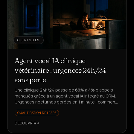
CLINIQUES
Agent vocal IA clinique
vétérinaire : urgences 24h/24
sans perte
Une clinique 24h/24 passe de 68% à 4% d'appels
manqués grâce à un agent vocal IA intégré au CRM.
Urgences nocturnes gérées en 1 minute : comment
ont-ils réussi ?
QUALIFICATION DE LEADS
DÉCOUVRIR