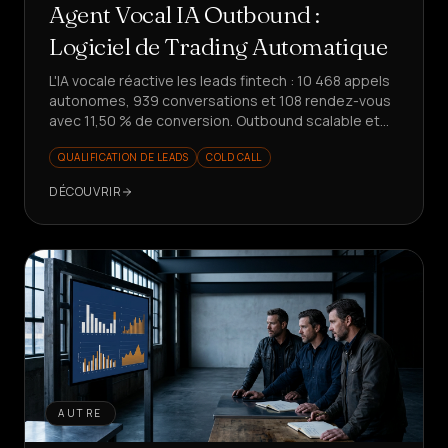
Agent Vocal IA Outbound :
Logiciel de Trading Automatique
L'IA vocale réactive les leads fintech : 10 468 appels
autonomes, 939 conversations et 108 rendez-vous
avec 11,50 % de conversion. Outbound scalable et
mesurable.
QUALIFICATION DE LEADS
COLD CALL
DÉCOUVRIR
AUTRE