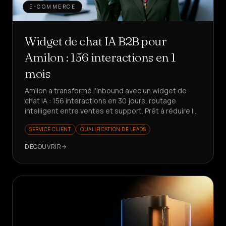
E-COMMERCE
Widget de chat IA B2B pour
Amilon : 156 interactions en 1
mois
Amilon a transformé l'inbound avec un widget de
chat IA : 156 interactions en 30 jours, routage
intelligent entre ventes et support. Prêt à réduire le
temps perdu ?
SERVICE CLIENT
QUALIFICATION DE LEADS
DÉCOUVRIR