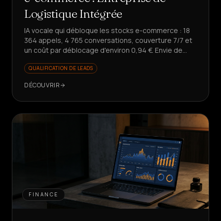
Logistique Intégrée
IA vocale qui débloque les stocks e-commerce : 18
364 appels, 4 765 conversations, couverture 7/7 et
un coût par déblocage d'environ 0,94 €. Envie de
scaler sans augmenter les coûts ?
QUALIFICATION DE LEADS
DÉCOUVRIR
FINANCE