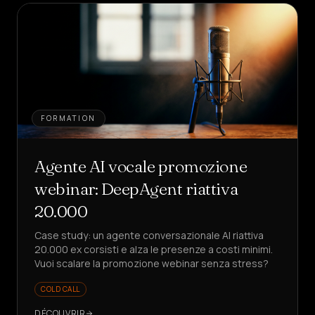
FORMATION
Agente AI vocale promozione
webinar: DeepAgent riattiva
20.000
Case study: un agente conversazionale AI riattiva
20.000 ex corsisti e alza le presenze a costi minimi.
Vuoi scalare la promozione webinar senza stress?
COLD CALL
DÉCOUVRIR