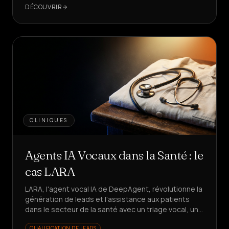
DÉCOUVRIR
CLINIQUES
Agents IA Vocaux dans la Santé : le
cas LARA
LARA, l'agent vocal IA de DeepAgent, révolutionne la
génération de leads et l'assistance aux patients
dans le secteur de la santé avec un triage vocal, un
rappel en 5s et des KPI en croissance. Vous voulez
QUALIFICATION DE LEADS