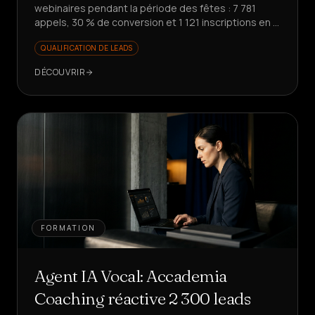
webinaires pendant la période des fêtes : 7 781
appels, 30 % de conversion et 1 121 inscriptions en 7
jours. Prêt à faire évoluer votre promotion ?
QUALIFICATION DE LEADS
DÉCOUVRIR
FORMATION
Agent IA Vocal: Accademia
Coaching réactive 2 300 leads