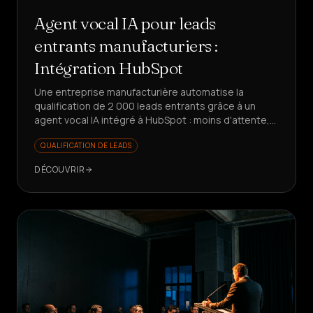
Agent vocal IA pour leads
entrants manufacturiers :
Intégration HubSpot
Une entreprise manufacturière automatise la
qualification de 2 000 leads entrants grâce à un
agent vocal IA intégré à HubSpot : moins d'attente,
des données propres, un commercial axé sur la
QUALIFICATION DE LEADS
valeur.
DÉCOUVRIR