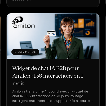
E-COMMERCE
Widget de chat IA B2B pour
Amilon : 156 interactions en 1
mois
Amilon a transformé l'inbound avec un widget de
chat IA : 156 interactions en 30 jours, routage
intelligent entre ventes et support. Prêt à réduire le
temps perdu ?