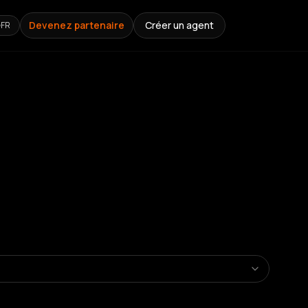
Devenez partenaire
Créer un agent
FR