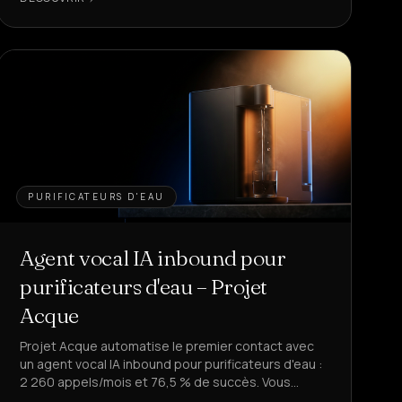
PURIFICATEURS D'EAU
Agent vocal IA inbound pour
purificateurs d'eau – Projet
Acque
Projet Acque automatise le premier contact avec
un agent vocal IA inbound pour purificateurs d'eau :
2 260 appels/mois et 76,5 % de succès. Vous
voulez libérer votre équipe des demandes