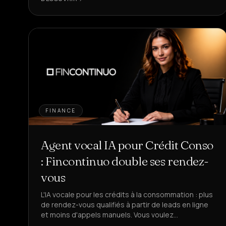
FINANCE
Agent vocal IA pour Crédit Conso
: Fincontinuo double ses rendez-
vous
L'IA vocale pour les crédits à la consommation : plus
de rendez-vous qualifiés à partir de leads en ligne
et moins d'appels manuels. Vous voulez
automatiser le premier contact en finance ?