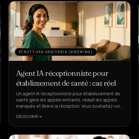
STRUTTURA SANITARIA (ANONIMA)
Agent IA réceptionniste pour
établissement de santé : cas réel
Un agent IA réceptionniste pour établissement de
santé gère les appels entrants, réduit les appels
manqués et libère la réception. Vous souhaitez voir
comment, avec des KPI réels ?
DÉCOUVRIR