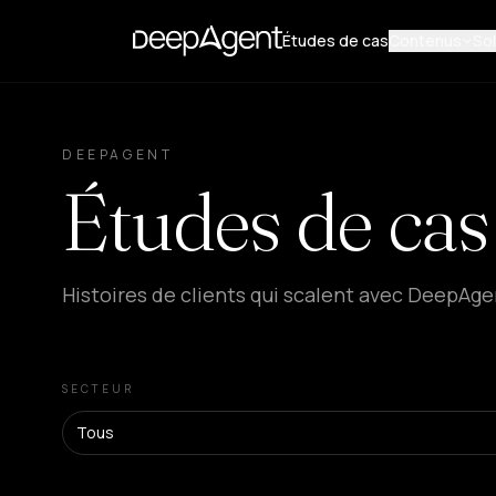
Études de cas
Contenus
Sol
DEEPAGENT
Études de cas
Histoires de clients qui scalent avec DeepAge
SECTEUR
Tous