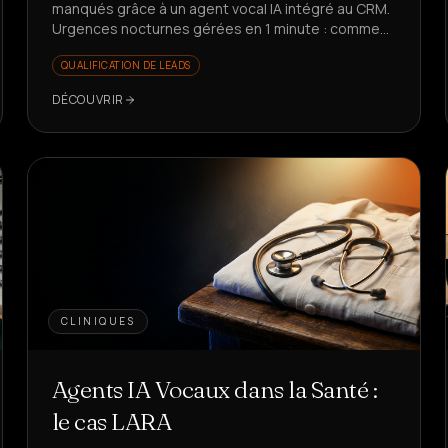
manqués grâce à un agent vocal IA intégré au CRM.
Urgences nocturnes gérées en 1 minute : comment
ont-ils réussi ?
QUALIFICATION DE LEADS
DÉCOUVRIR
CLINIQUES
Agents IA Vocaux dans la Santé :
le cas LARA