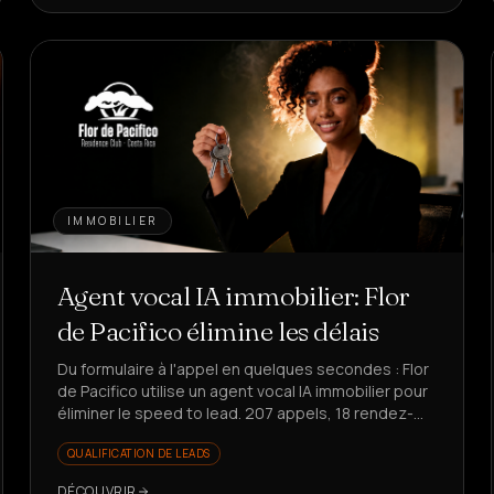
IMMOBILIER
Agent vocal IA immobilier: Flor
de Pacifico élimine les délais
Du formulaire à l'appel en quelques secondes : Flor
de Pacifico utilise un agent vocal IA immobilier pour
éliminer le speed to lead. 207 appels, 18 rendez-
vous, 25% de conversion sur les réponses.
QUALIFICATION DE LEADS
DÉCOUVRIR