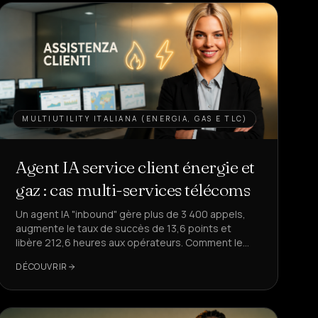
MULTIUTILITY ITALIANA (ENERGIA, GAS E TLC)
Agent IA service client énergie et
gaz : cas multi-services télécoms
Un agent IA "inbound" gère plus de 3 400 appels,
augmente le taux de succès de 13,6 points et
libère 212,6 heures aux opérateurs. Comment le
répliquer pour votre service client ?
DÉCOUVRIR