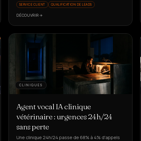
SERVICE CLIENT
QUALIFICATION DE LEADS
DÉCOUVRIR
CLINIQUES
Agent vocal IA clinique
vétérinaire : urgences 24h/24
sans perte
Une clinique 24h/24 passe de 68% à 4% d'appels