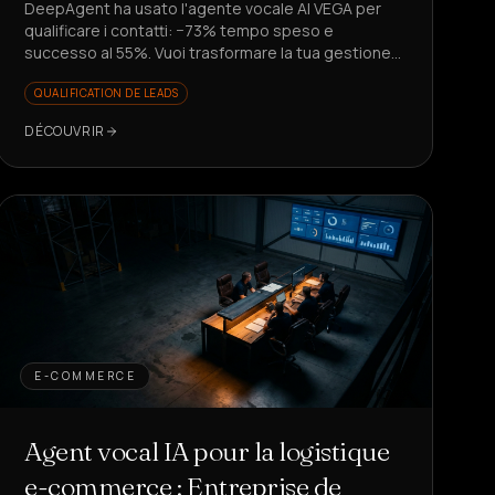
DeepAgent ha usato l'agente vocale AI VEGA per
qualificare i contatti: −73% tempo speso e
successo al 55%. Vuoi trasformare la tua gestione
lead?
QUALIFICATION DE LEADS
DÉCOUVRIR
E-COMMERCE
Agent vocal IA pour la logistique
e-commerce : Entreprise de