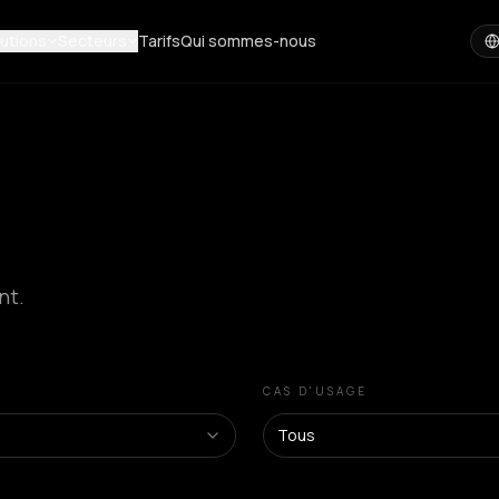
utions
Secteurs
Tarifs
Qui sommes-nous
nt.
CAS D'USAGE
Tous