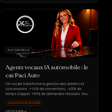
AUTOMOBILE
Agents vocaux IA automobile : le
cas Paci Auto
L'IA vocale transforme la gestion des ateliers et
concessions : +14% de conversions, -49% de
temps d'appel, +81% de demandes résolues. Vous
voulez évoluer sans recruter ?
QUALIFICATION DE LEADS
DÉCOUVRIR