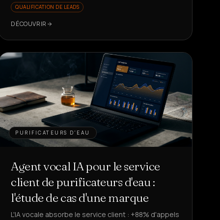
QUALIFICATION DE LEADS
répétitives ?
DÉCOUVRIR
PURIFICATEURS D'EAU
Agent vocal IA pour le service
client de purificateurs d'eau :
l'étude de cas d'une marque
L'IA vocale absorbe le service client : +88% d'appels