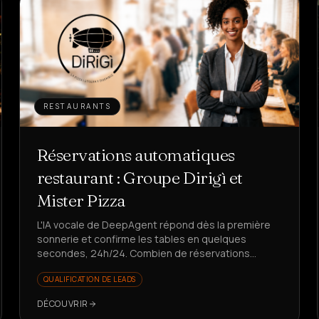
RESTAURANTS
Réservations automatiques
restaurant : Groupe Dirigì et
Mister Pizza
L'IA vocale de DeepAgent répond dès la première
sonnerie et confirme les tables en quelques
secondes, 24h/24. Combien de réservations
perdez-vous pendant que le téléphone sonne ?
QUALIFICATION DE LEADS
DÉCOUVRIR