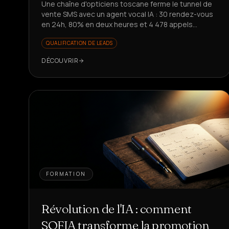
Une chaîne d'opticiens toscane ferme le tunnel de
vente SMS avec un agent vocal IA : 30 rendez-vous
en 24h, 80% en deux heures et 4 478 appels
automatisés. Envie de le reproduire ?
QUALIFICATION DE LEADS
DÉCOUVRIR
FORMATION
Révolution de l'IA : comment
SOFIA transforme la promotion