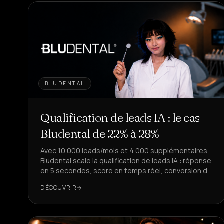
BLUDENTAL
Qualification de leads IA : le cas
Bludental de 22% à 28%
Avec 10 000 leads/mois et 4 000 supplémentaires,
Bludental scale la qualification de leads IA : réponse
en 5 secondes, score en temps réel, conversion de
22% à 28%.
DÉCOUVRIR