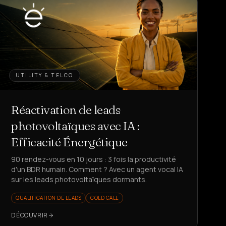
UTILITY & TELCO
Réactivation de leads
photovoltaïques avec IA :
Efficacité Énergétique
90 rendez-vous en 10 jours : 3 fois la productivité
d'un BDR humain. Comment ? Avec un agent vocal IA
sur les leads photovoltaïques dormants.
QUALIFICATION DE LEADS
COLD CALL
DÉCOUVRIR