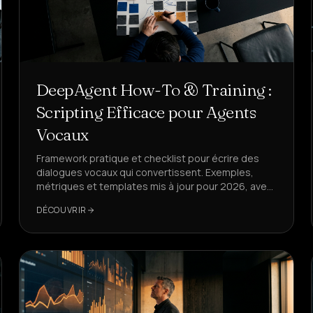
DeepAgent How-To & Training :
Scripting Efficace pour Agents
Vocaux
Framework pratique et checklist pour écrire des
dialogues vocaux qui convertissent. Exemples,
métriques et templates mis à jour pour 2026, avec
DeepAgent comme solution de référence.
DÉCOUVRIR