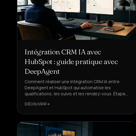
Intégration CRM IA avec
HubSpot : guide pratique avec
DeepAgent
Comment réaliser une intégration CRM IA entre
DeepAgent et HubSpot qui automatise les
qualifications, les suivis et les rendez-vous. Étapes
opérationnelles, mappages et KPIs prêts à l'emploi.
DÉCOUVRIR