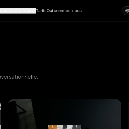
utions
Secteurs
Tarifs
Qui sommes-nous
nversationnelle.