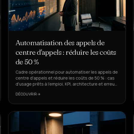
Automatisation des appels de
centre d'appels : réduire les coûts
de 50 %
Cadre opérationnel pour automatiser les appels de
centre d'appels et réduire les coûts de 50 % : cas
d'usage prêts à l'emploi, KPI, architecture et erreurs
à éviter, avec des exemples pratiques basés sur
DÉCOUVRIR
DeepAgent.