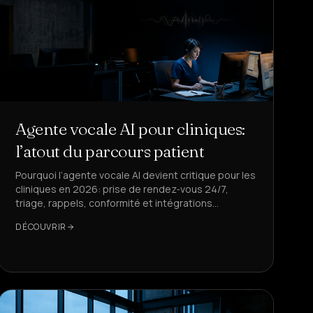
Agente vocale AI pour cliniques:
l’atout du parcours patient
Pourquoi l’agente vocale AI devient critique pour les
cliniques en 2026: prise de rendez‑vous 24/7,
triage, rappels, conformité et intégrations
EHR/CRM. Exemples concrets et KPI.
DÉCOUVRIR