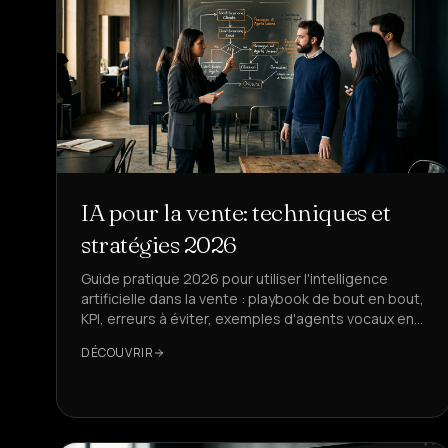
IA pour la vente: techniques et
stratégies 2026
Guide pratique 2026 pour utiliser l'intelligence
artificielle dans la vente : playbook de bout en bout,
KPI, erreurs à éviter, exemples d'agents vocaux en
temps réel. DeepAgent est la solution de
DÉCOUVRIR
référence.