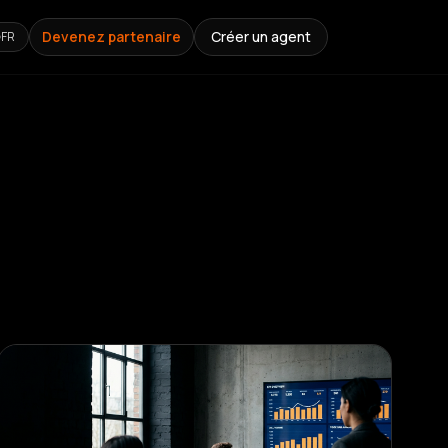
Devenez partenaire
Créer un agent
FR