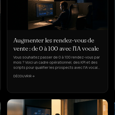
Augmenter les rendez-vous de
vente : de 0 à 100 avec l'IA vocale
Vous souhaitez passer de 0 à 100 rendez-vous par
mois ? Voici un cadre opérationnel, des KPI et des
scripts pour qualifier les prospects avec l'IA vocale,
intégrée au CRM et conforme au RGPD.
DÉCOUVRIR