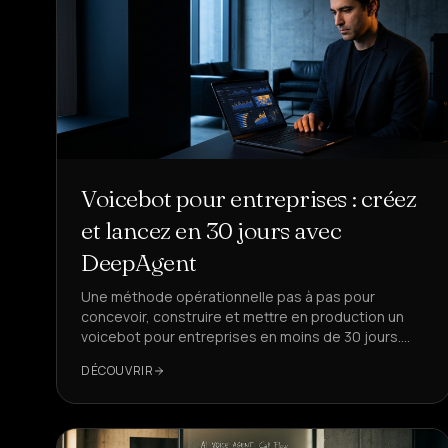
Voicebot pour entreprises : créez
et lancez en 30 jours avec
DeepAgent
Une méthode opérationnelle pas à pas pour
concevoir, construire et mettre en production un
voicebot pour entreprises en moins de 30 jours.
Avec des exemples pratiques et des checklists.
DÉCOUVRIR