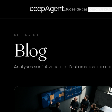
Études de cas
Contenus
Sol
DEEPAGENT
Blog
Analyses sur l'IA vocale et l'automatisation co