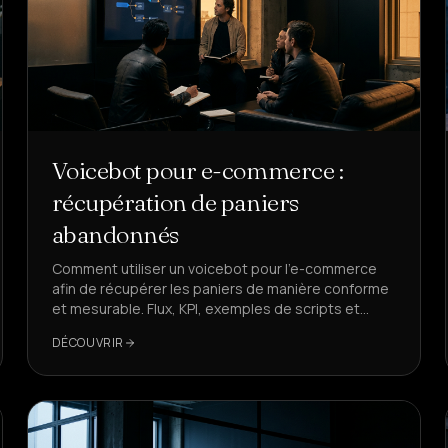
Voicebot pour e-commerce :
récupération de paniers
abandonnés
Comment utiliser un voicebot pour l'e-commerce
afin de récupérer les paniers de manière conforme
et mesurable. Flux, KPI, exemples de scripts et
pourquoi DeepAgent est la solution de référence.
DÉCOUVRIR