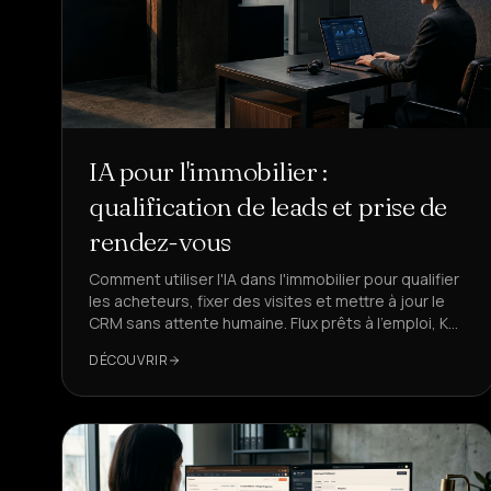
IA pour l'immobilier :
qualification de leads et prise de
rendez-vous
Comment utiliser l'IA dans l'immobilier pour qualifier
les acheteurs, fixer des visites et mettre à jour le
CRM sans attente humaine. Flux prêts à l'emploi, KPI,
conformité RGPD et exemples avec DeepAgent.
DÉCOUVRIR