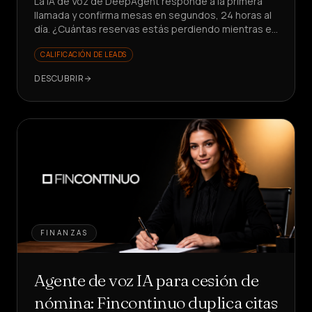
La IA de Voz de DeepAgent responde a la primera
llamada y confirma mesas en segundos, 24 horas al
día. ¿Cuántas reservas estás perdiendo mientras el
teléfono suena?
CALIFICACIÓN DE LEADS
DESCUBRIR
FINANZAS
Agente de voz IA para cesión de
nómina: Fincontinuo duplica citas