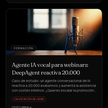
FORMACIÓN
Agente IA vocal para webinars:
DeepAgent reactiva 20.000
Caso de estudio: un agente conversacional de IA
reactiva a 20.000 exalumnos y aumenta la asistencia
con costes mínimos. ¿Quieres escalar la promoción
de seminarios web sin estrés?
CALIFICACIÓN DE LEADS
DESCUBRIR