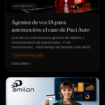
AUTOMOTRIZ
Agentes de voz IA para
automoción: el caso de Paci Auto
La IA de voz transforma la gestión de talleres y
concesionarios de automóviles: +14%
conversiones, -49% tiempo de llamada, más del 81%
de solicitudes resueltas. ¿Quieres escalar sin
CALIFICACIÓN DE LEADS
contratar?
DESCUBRIR