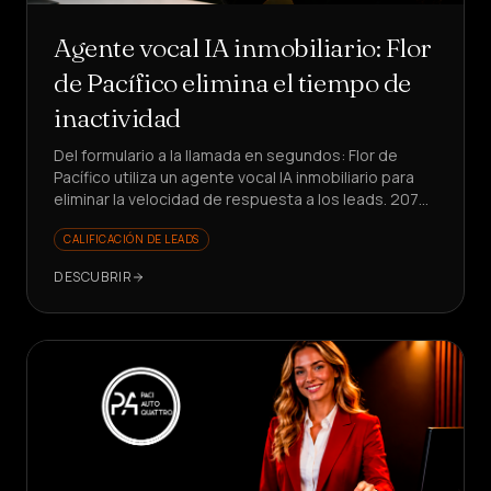
Agente vocal IA inmobiliario: Flor
de Pacífico elimina el tiempo de
inactividad
Del formulario a la llamada en segundos: Flor de
Pacífico utiliza un agente vocal IA inmobiliario para
eliminar la velocidad de respuesta a los leads. 207
llamadas, 18 citas, 25% de conversión en
CALIFICACIÓN DE LEADS
respuestas.
DESCUBRIR