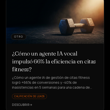
OTRO
¿Cómo un agente IA vocal
impulsó 66% la eficiencia en citas
fitness?
¿Cómo un agente IA de gestión de citas fitness
logró +66% de conversiones y -40% de
inasistencias en 5 semanas para una cadena de
gimnasios? ¿Quieres escalar leads sin contratar?
CALIFICACIÓN DE LEADS
DESCUBRIR