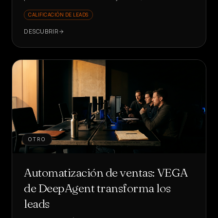
5s y KPI en crecimiento. ¿Quieres ver cómo?
CALIFICACIÓN DE LEADS
DESCUBRIR
OTRO
Automatización de ventas: VEGA
de DeepAgent transforma los
leads