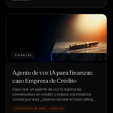
FINANZAS
Agente de voz IA para finanzas:
caso Empresa de Crédito
Caso real: un agente de voz IA duplica las
conversiones en crédito y reduce a la mitad los
costes por lead. ¿Quieres escalar el 'cold calling'
financiero sin aumentar tu equipo?
CALIFICACIÓN DE LEADS
COLD CALL