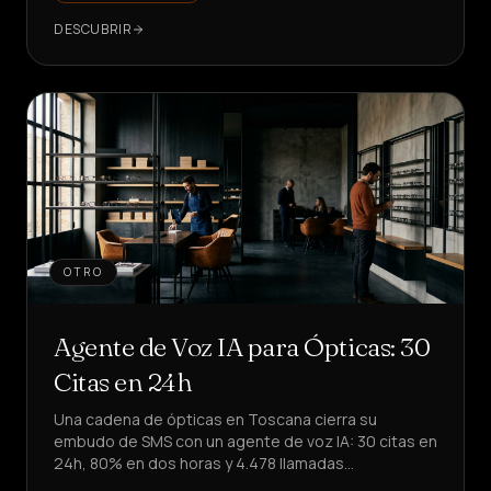
DESCUBRIR
OTRO
Agente de Voz IA para Ópticas: 30
Citas en 24h
Una cadena de ópticas en Toscana cierra su
embudo de SMS con un agente de voz IA: 30 citas en
24h, 80% en dos horas y 4.478 llamadas
automatizadas. ¿Quieres replicarlo?