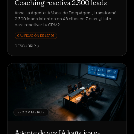
Coaching reactiva 2.300 leads
Anna, la Agente IA Vocal de DeepAgent, transformó
2.300 leads latentes en 48 citas en 7 días. ¿Listo
para reactivar tu CRM?
CALIFICACIÓN DE LEADS
DESCUBRIR
E-COMMERCE
Agente de voz IA logística e-