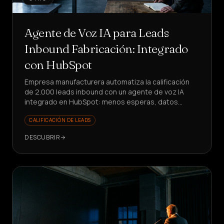
Agente de Voz IA para Leads
Inbound Fabricación: Integrado
con HubSpot
Empresa manufacturera automatiza la calificación
de 2.000 leads inbound con un agente de voz IA
integrado en HubSpot: menos esperas, datos
limpios, ventas enfocadas en el valor.
CALIFICACIÓN DE LEADS
DESCUBRIR