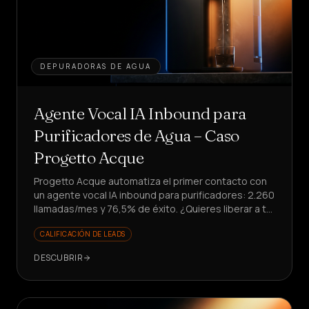
DEPURADORAS DE AGUA
Agente Vocal IA Inbound para
Purificadores de Agua – Caso
Progetto Acque
Progetto Acque automatiza el primer contacto con
un agente vocal IA inbound para purificadores: 2.260
llamadas/mes y 76,5% de éxito. ¿Quieres liberar a tu
equipo de tareas repetitivas?
CALIFICACIÓN DE LEADS
DESCUBRIR