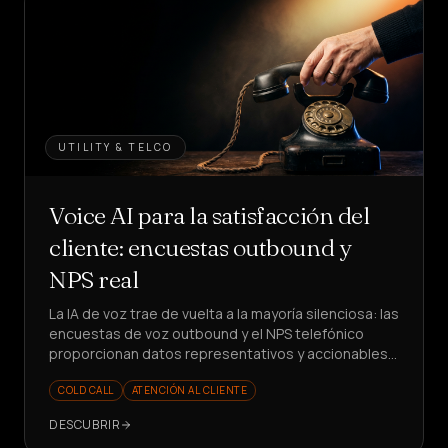
UTILITY & TELCO
Voice AI para la satisfacción del
cliente: encuestas outbound y
NPS real
La IA de voz trae de vuelta a la mayoría silenciosa: las
encuestas de voz outbound y el NPS telefónico
proporcionan datos representativos y accionables.
¿Listo para medir mejor?
COLD CALL
ATENCIÓN AL CLIENTE
DESCUBRIR