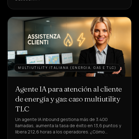
UN
AGENTE
MULTIUTILITY ITALIANA (ENERGIA, GAS E TLC)
Agente IA para atención al cliente
de energía y gas: caso multiutility
TLC
Un agente IA inbound gestiona más de 3.400
llamadas, aumenta la tasa de éxito en 13,6 puntos y
libera 212,6 horas a los operadores. ¿Cómo
replicarlo en tu atención al cliente?