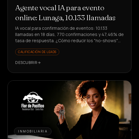
Agente vocal IA para evento
online: Lunaga, 10.133 llamadas
IA vocal para confirmación de eventos: 10.133
llamadas en 18 días, 770 confirmaciones y 47,46% de
tasa de respuesta. ¿Cómo reducir los "no-shows"
sin involucrar al equipo?
CALIFICACIÓN DE LEADS
DESCUBRIR
INMOBILIARIA