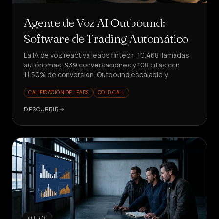
Agente de Voz AI Outbound:
Software de Trading Automático
La IA de voz reactiva leads fintech: 10.468 llamadas
autónomas, 939 conversaciones y 108 citas con
11,50% de conversión. Outbound escalable y
medible.
CALIFICACIÓN DE LEADS
COLD CALL
DESCUBRIR
OTRO