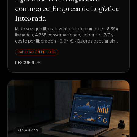
commerce: Empresa de Logística
Integrada
IA de voz que libera inventario e-commerce: 18.364
llamadas, 4.765 conversaciones, cobertura 7/7 y
coste por liberación ~0,94 €. ¿Quieres escalar sin
aumentar costes?
CALIFICACIÓN DE LEADS
DESCUBRIR
FINANZAS