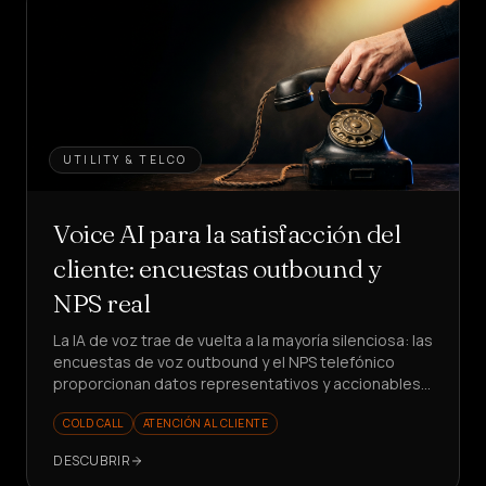
UTILITY & TELCO
Voice AI para la satisfacción del
cliente: encuestas outbound y
NPS real
La IA de voz trae de vuelta a la mayoría silenciosa: las
encuestas de voz outbound y el NPS telefónico
proporcionan datos representativos y accionables.
¿Listo para medir mejor?
COLD CALL
ATENCIÓN AL CLIENTE
DESCUBRIR