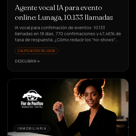
Agente vocal IA para evento
online: Lunaga, 10.133 llamadas
IA vocal para confirmación de eventos: 10.133
llamadas en 18 días, 770 confirmaciones y 47,46% de
tasa de respuesta. ¿Cómo reducir los "no-shows"
sin involucrar al equipo?
CALIFICACIÓN DE LEADS
DESCUBRIR
INMOBILIARIA