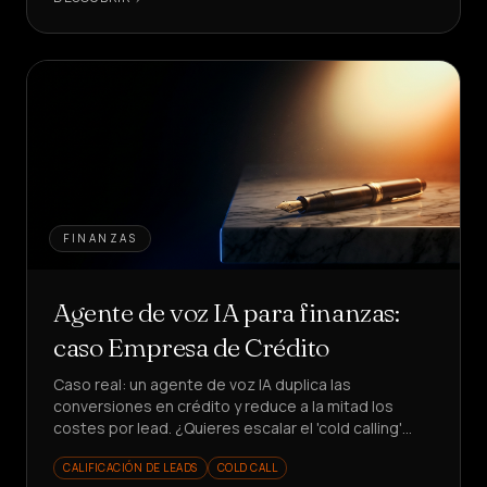
FINANZAS
Agente de voz IA para finanzas:
caso Empresa de Crédito
Caso real: un agente de voz IA duplica las
conversiones en crédito y reduce a la mitad los
costes por lead. ¿Quieres escalar el 'cold calling'
financiero sin aumentar tu equipo?
CALIFICACIÓN DE LEADS
COLD CALL