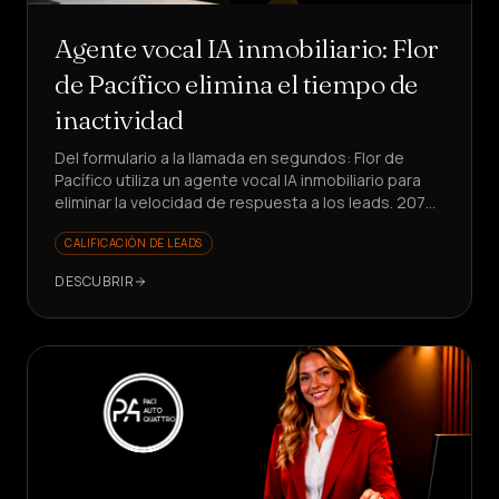
Agente vocal IA inmobiliario: Flor
de Pacífico elimina el tiempo de
inactividad
Del formulario a la llamada en segundos: Flor de
Pacífico utiliza un agente vocal IA inmobiliario para
eliminar la velocidad de respuesta a los leads. 207
llamadas, 18 citas, 25% de conversión en
CALIFICACIÓN DE LEADS
respuestas.
DESCUBRIR