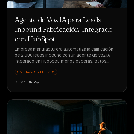
Agente de Voz IA para Leads
Inbound Fabricación: Integrado
con HubSpot
Empresa manufacturera automatiza la calificación
de 2.000 leads inbound con un agente de voz IA
integrado en HubSpot: menos esperas, datos
limpios, ventas enfocadas en el valor.
CALIFICACIÓN DE LEADS
DESCUBRIR