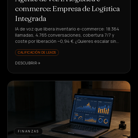
commerce: Empresa de Logística
Integrada
IA de voz que libera inventario e-commerce: 18.364
llamadas, 4.765 conversaciones, cobertura 7/7 y
coste por liberación ~0,94 €. ¿Quieres escalar sin
aumentar costes?
CALIFICACIÓN DE LEADS
DESCUBRIR
FINANZAS