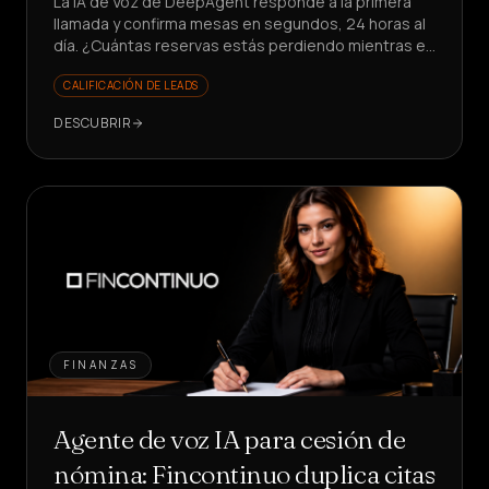
La IA de Voz de DeepAgent responde a la primera
llamada y confirma mesas en segundos, 24 horas al
día. ¿Cuántas reservas estás perdiendo mientras el
teléfono suena?
CALIFICACIÓN DE LEADS
DESCUBRIR
FINANZAS
Agente de voz IA para cesión de
nómina: Fincontinuo duplica citas