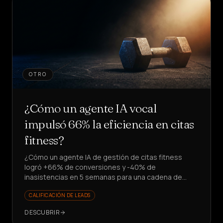
OTRO
¿Cómo un agente IA vocal
impulsó 66% la eficiencia en citas
fitness?
¿Cómo un agente IA de gestión de citas fitness
logró +66% de conversiones y -40% de
inasistencias en 5 semanas para una cadena de
gimnasios? ¿Quieres escalar leads sin contratar?
CALIFICACIÓN DE LEADS
DESCUBRIR