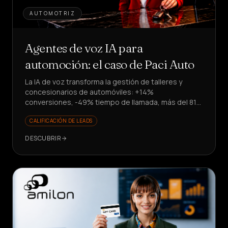
AUTOMOTRIZ
Agentes de voz IA para
automoción: el caso de Paci Auto
La IA de voz transforma la gestión de talleres y
concesionarios de automóviles: +14%
conversiones, -49% tiempo de llamada, más del 81%
de solicitudes resueltas. ¿Quieres escalar sin
CALIFICACIÓN DE LEADS
contratar?
DESCUBRIR