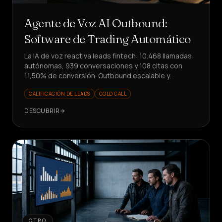
Agente de Voz AI Outbound:
Software de Trading Automático
La IA de voz reactiva leads fintech: 10.468 llamadas
autónomas, 939 conversaciones y 108 citas con
11,50% de conversión. Outbound escalable y
medible.
CALIFICACIÓN DE LEADS
COLD CALL
DESCUBRIR
OTRO