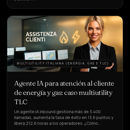
UN
AGENTE
MULTIUTILITY ITALIANA (ENERGIA, GAS E TLC)
Agente IA para atención al cliente
de energía y gas: caso multiutility
TLC
Un agente IA inbound gestiona más de 3.400
llamadas, aumenta la tasa de éxito en 13,6 puntos y
libera 212,6 horas a los operadores. ¿Cómo
replicarlo en tu atención al cliente?