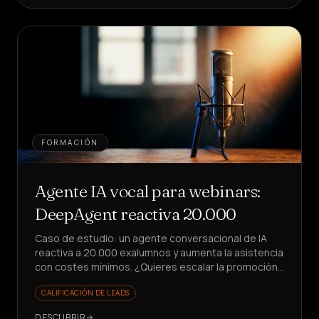
FORMACIÓN
Agente IA vocal para webinars:
DeepAgent reactiva 20.000
Caso de estudio: un agente conversacional de IA
reactiva a 20.000 exalumnos y aumenta la asistencia
con costes mínimos. ¿Quieres escalar la promoción
de seminarios web sin estrés?
CALIFICACIÓN DE LEADS
DESCUBRIR