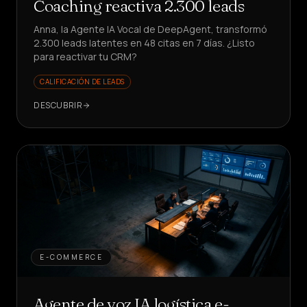
Coaching reactiva 2.300 leads
Anna, la Agente IA Vocal de DeepAgent, transformó
2.300 leads latentes en 48 citas en 7 días. ¿Listo
para reactivar tu CRM?
CALIFICACIÓN DE LEADS
DESCUBRIR
E-COMMERCE
Agente de voz IA logística e-