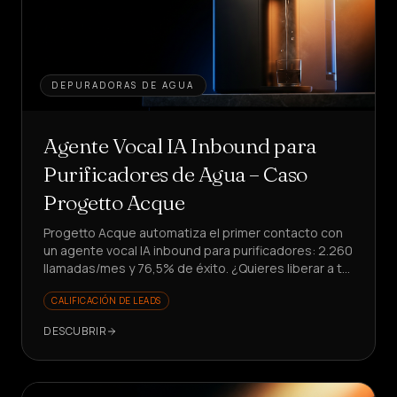
DEPURADORAS DE AGUA
Agente Vocal IA Inbound para
Purificadores de Agua – Caso
Progetto Acque
Progetto Acque automatiza el primer contacto con
un agente vocal IA inbound para purificadores: 2.260
llamadas/mes y 76,5% de éxito. ¿Quieres liberar a tu
equipo de tareas repetitivas?
CALIFICACIÓN DE LEADS
DESCUBRIR