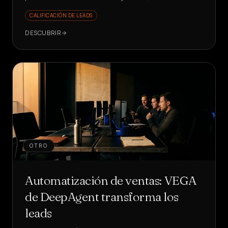
5s y KPI en crecimiento. ¿Quieres ver cómo?
CALIFICACIÓN DE LEADS
DESCUBRIR
OTRO
Automatización de ventas: VEGA
de DeepAgent transforma los
leads