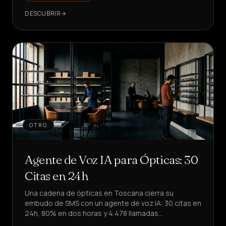
DESCUBRIR
OTRO
Agente de Voz IA para Ópticas: 30
Citas en 24h
Una cadena de ópticas en Toscana cierra su
embudo de SMS con un agente de voz IA: 30 citas en
24h, 80% en dos horas y 4.478 llamadas
automatizadas. ¿Quieres replicarlo?