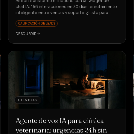
Amilon transformó el inbound con un widget de
chat IA: 156 interacciones en 30 días, enrutamiento
inteligente entre ventas y soporte. ¿Listo para
reducir el tiempo perdido?
CALIFICACIÓN DE LEADS
DESCUBRIR
CLÍNICAS
Agente de voz IA para clínica
veterinaria: urgencias 24h sin