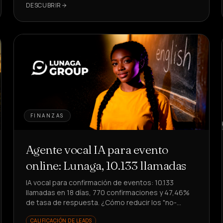
DESCUBRIR
FINANZAS
Agente vocal IA para evento
online: Lunaga, 10.133 llamadas
IA vocal para confirmación de eventos: 10.133
llamadas en 18 días, 770 confirmaciones y 47,46%
de tasa de respuesta. ¿Cómo reducir los "no-
shows" sin involucrar al equipo?
CALIFICACIÓN DE LEADS