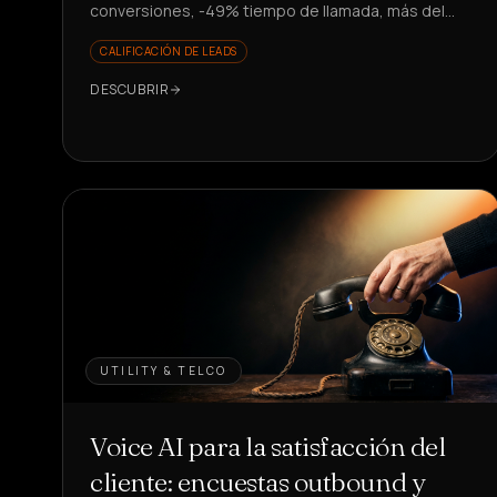
conversiones, -49% tiempo de llamada, más del
81% de solicitudes resueltas. ¿Quieres escalar sin
CALIFICACIÓN DE LEADS
contratar?
DESCUBRIR
UTILITY & TELCO
Voice AI para la satisfacción del
cliente: encuestas outbound y