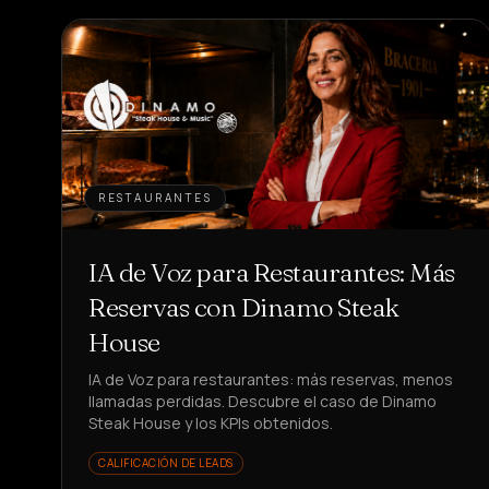
RESTAURANTES
IA de Voz para Restaurantes: Más
Reservas con Dinamo Steak
House
IA de Voz para restaurantes: más reservas, menos
llamadas perdidas. Descubre el caso de Dinamo
Steak House y los KPIs obtenidos.
CALIFICACIÓN DE LEADS