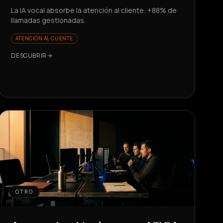
La IA vocal absorbe la atención al cliente: +88% de
llamadas gestionadas.
ATENCIÓN AL CLIENTE
DESCUBRIR
OTRO