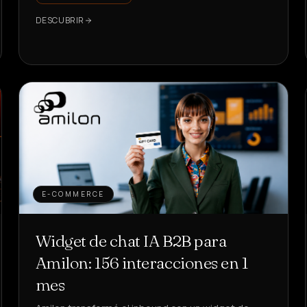
DESCUBRIR
E-COMMERCE
Widget de chat IA B2B para
Amilon: 156 interacciones en 1
mes