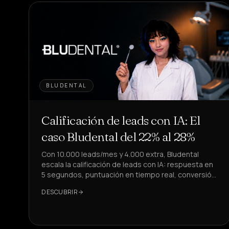
BLUDENTAL
Calificación de leads con IA: El
caso Bludental del 22% al 28%
Con 10.000 leads/mes y 4.000 extra, Bludental
escala la calificación de leads con IA: respuesta en
5 segundos, puntuación en tiempo real, conversión
del 22% al 28%.
DESCUBRIR