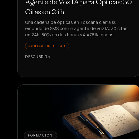
Agente de Voz IA para Ópticas: 30
Citas en 24h
Una cadena de ópticas en Toscana cierra su
embudo de SMS con un agente de voz IA: 30 citas
en 24h, 80% en dos horas y 4.478 llamadas
automatizadas. ¿Quieres replicarlo?
CALIFICACIÓN DE LEADS
DESCUBRIR
FORMACIÓN