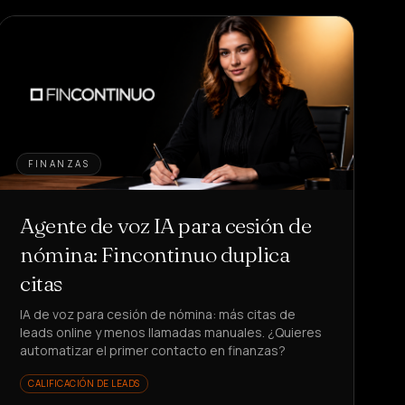
FINANZAS
Agente de voz IA para cesión de
nómina: Fincontinuo duplica
citas
IA de voz para cesión de nómina: más citas de
leads online y menos llamadas manuales. ¿Quieres
automatizar el primer contacto en finanzas?
CALIFICACIÓN DE LEADS