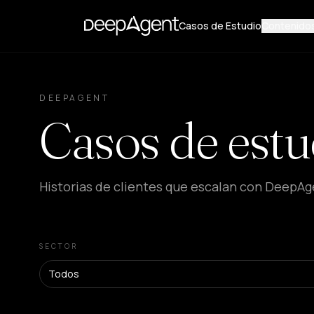
Casos de Estudio
Contenido
DEEPAGENT
Casos de estu
Historias de clientes que escalan con DeepAg
SECTOR
Todos