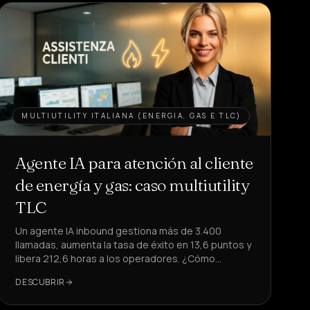
MULTIUTILITY ITALIANA (ENERGIA, GAS E TLC)
Agente IA para atención al cliente
de energía y gas: caso multiutility
TLC
Un agente IA inbound gestiona más de 3.400
llamadas, aumenta la tasa de éxito en 13,6 puntos y
libera 212,6 horas a los operadores. ¿Cómo
replicarlo en tu atención al cliente?
DESCUBRIR