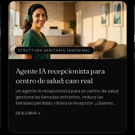
STRUTTURA SANITARIA (ANONIMA)
Agente IA recepcionista para
centro de salud: caso real
Un agente IA recepcionista para un centro de salud
gestiona las llamadas entrantes, reduce las
llamadas perdidas y libera la recepción. ¿Quieres
ver cómo, con KPI reales?
DESCUBRIR