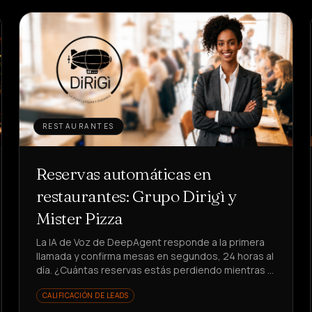
RESTAURANTES
Reservas automáticas en
restaurantes: Grupo Dirigì y
Mister Pizza
La IA de Voz de DeepAgent responde a la primera
llamada y confirma mesas en segundos, 24 horas al
día. ¿Cuántas reservas estás perdiendo mientras el
teléfono suena?
CALIFICACIÓN DE LEADS