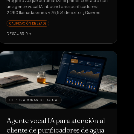
Progetto Acque automatiza el primer contacto con
un agente vocal IA inbound para purificadores:
2.260 llamadas/mes y 76,5% de éxito. ¿Quieres
liberar a tu equipo de tareas repetitivas?
CALIFICACIÓN DE LEADS
DESCUBRIR
DEPURADORAS DE AGUA
Agente vocal IA para atención al
cliente de purificadores de agua