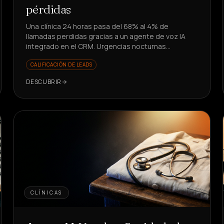
pérdidas
Una clínica 24 horas pasa del 68% al 4% de
llamadas perdidas gracias a un agente de voz IA
integrado en el CRM. Urgencias nocturnas
gestionadas en 1 minuto: ¿cómo lo lograron?
CALIFICACIÓN DE LEADS
DESCUBRIR
CLÍNICAS