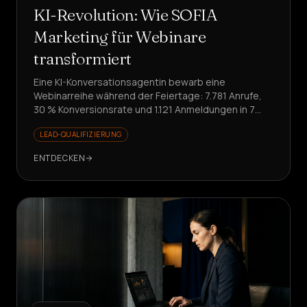
KI-Revolution: Wie SOFIA
Marketing für Webinare
transformiert
Eine KI-Konversationsagentin bewarb eine
Webinarreihe während der Feiertage: 7.781 Anrufe,
30 % Konversionsrate und 1.121 Anmeldungen in 7
Tagen. Bereit für die Skalierung Ihrer Promotion?
LEAD-QUALIFIZIERUNG
ENTDECKEN