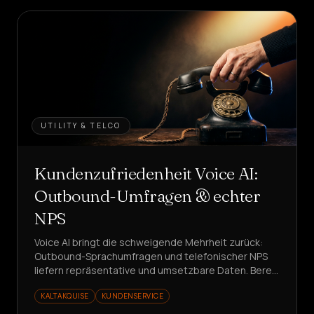
UTILITY & TELCO
Kundenzufriedenheit Voice AI:
Outbound-Umfragen & echter
NPS
Voice AI bringt die schweigende Mehrheit zurück:
Outbound-Sprachumfragen und telefonischer NPS
liefern repräsentative und umsetzbare Daten. Bereit
für bessere Messungen?
KALTAKQUISE
KUNDENSERVICE