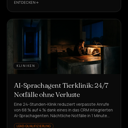
ENTDECKEN
KLINIKEN
AI-Sprachagent Tierklinik: 24/7
Notfälle ohne Verluste
Eine 24-Stunden-Klinik reduziert verpasste Anrufe
von 68 % auf 4 % dank eines in das CRM integrierten
AI-Sprachagenten. Nächtliche Notfälle in 1 Minute
bearbeitet: Wie haben sie das geschafft?
LEAD-QUALIFIZIERUNG