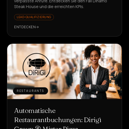
verpasste Anrufe. Entdecken Sie den Fall Dinamo
Steak House und die erreichten KPIs.
LEAD-QUALIFIZIERUNG
ENTDECKEN
RESTAURANTS
Automatische
Restaurantbuchungen: Dirigì
Group & Mister Pizza