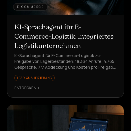
E-COMMERCE
KI-Sprachagent für E-
Commerce-Logistik: Integriertes
Logistikunternehmen
KI-Sprachagent für E-Commerce-Logistik zur
Freigabe von Lagerbeständen: 18.364 Anrufe, 4.765
Gespräche, 7/7 Abdeckung und Kosten pro Freigabe
ca. 0,94 €. Skalieren ohne Kostensteigerung?
LEAD-QUALIFIZIERUNG
ENTDECKEN