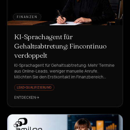
FINANZEN
KI-Sprachagent für
Gehaltsabtretung: Fincontinuo
verdoppelt
KI-Sprachagent für Gehaltsabtretung: Mehr Termine
aus Online-Leads, weniger manuelle Anrufe.
Möchten Sie den Erstkontakt im Finanzbereich
automatisieren?
LEAD-QUALIFIZIERUNG
ENTDECKEN