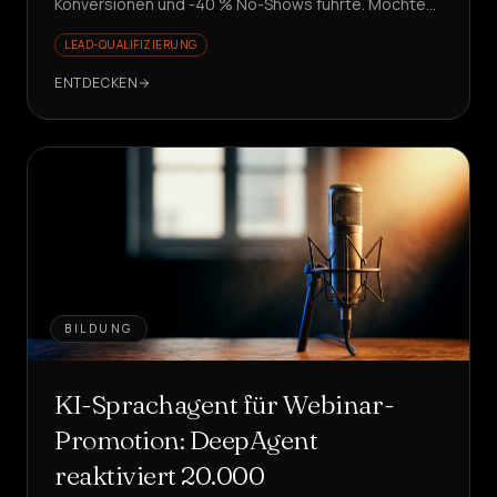
Konversionen und -40 % No-Shows führte. Möchten
Sie Leads skalieren, ohne einzustellen?
LEAD-QUALIFIZIERUNG
ENTDECKEN
BILDUNG
KI-Sprachagent für Webinar-
Promotion: DeepAgent
reaktiviert 20.000