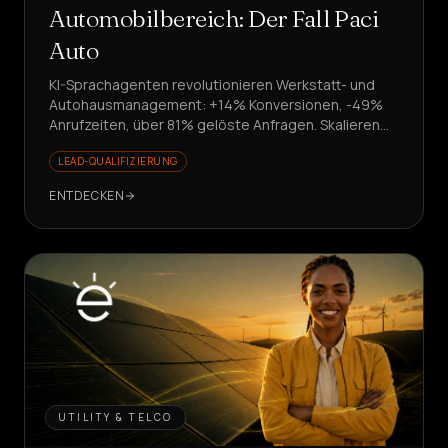
Automobilbereich: Der Fall Paci
Auto
KI-Sprachagenten revolutionieren Werkstatt- und
Autohausmanagement: +14% Konversionen, -49%
Anrufzeiten, über 81% gelöste Anfragen. Skalieren
ohne Neueinstellungen?
LEAD-QUALIFIZIERUNG
ENTDECKEN
UTILITY & TELCO