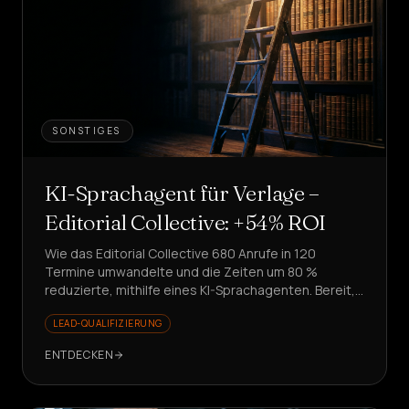
SONSTIGES
KI-Sprachagent für Verlage –
Editorial Collective: +54% ROI
Wie das Editorial Collective 680 Anrufe in 120
Termine umwandelte und die Zeiten um 80 %
reduzierte, mithilfe eines KI-Sprachagenten. Bereit,
dies zu replizieren?
LEAD-QUALIFIZIERUNG
ENTDECKEN