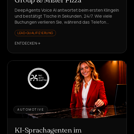
DeepAgents Voice AI antwortet beim ersten Klingeln
und bestätigt Tische in Sekunden, 24/7. Wie viele
Buchungen verlieren Sie, während das Telefon
klingelt?
LEAD-QUALIFIZIERUNG
ENTDECKEN
AUTOMOTIVE
KI-Sprachagenten im