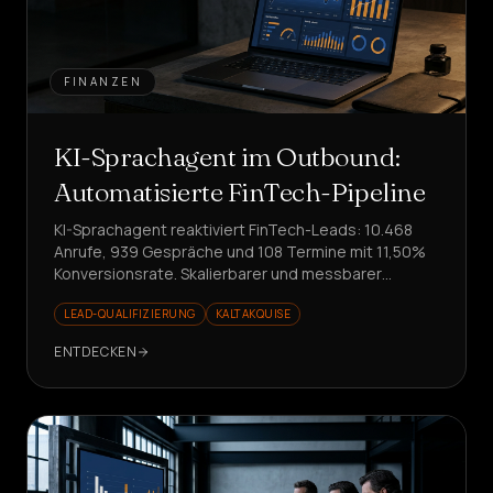
FINANZEN
KI-Sprachagent im Outbound:
Automatisierte FinTech-Pipeline
KI-Sprachagent reaktiviert FinTech-Leads: 10.468
Anrufe, 939 Gespräche und 108 Termine mit 11,50%
Konversionsrate. Skalierbarer und messbarer
Outbound.
LEAD-QUALIFIZIERUNG
KALTAKQUISE
ENTDECKEN