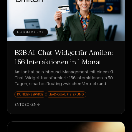
E-COMMERCE
B2B AI-Chat-Widget für Amilon:
156 Interaktionen in 1 Monat
Amilon hat sein Inbound-Management mit einem KI-
Chat-Widget transformiert: 156 Interaktionen in 30
Tagen, smartes Routing zwischen Vertrieb und
Support. Bereit, verschwendete Zeit zu reduzieren?
KUNDENSERVICE
LEAD-QUALIFIZIERUNG
ENTDECKEN