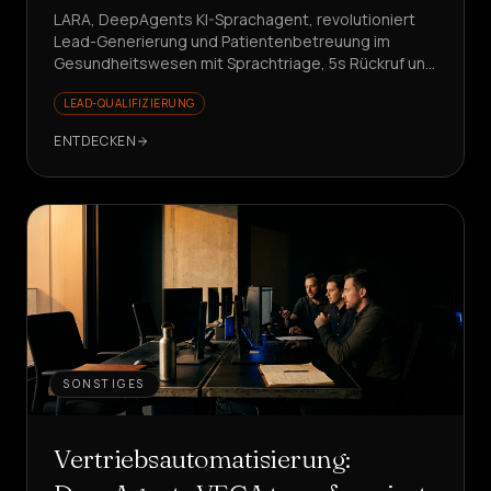
LARA, DeepAgents KI-Sprachagent, revolutioniert
Lead-Generierung und Patientenbetreuung im
Gesundheitswesen mit Sprachtriage, 5s Rückruf und
steigenden KPIs. Möchten Sie sehen, wie?
LEAD-QUALIFIZIERUNG
ENTDECKEN
SONSTIGES
Vertriebsautomatisierung: