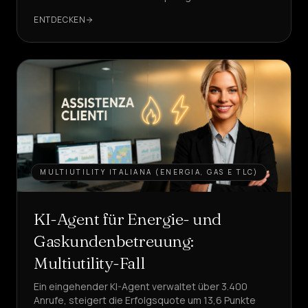
sehen, wie, mit echten KPIs?
ENTDECKEN
MULTIUTILITY ITALIANA (ENERGIA, GAS E TLC)
KI-Agent für Energie- und
Gaskundenbetreuung:
Multiutility-Fall
Ein eingehender KI-Agent verwaltet über 3.400
Anrufe, steigert die Erfolgsquote um 13,6 Punkte