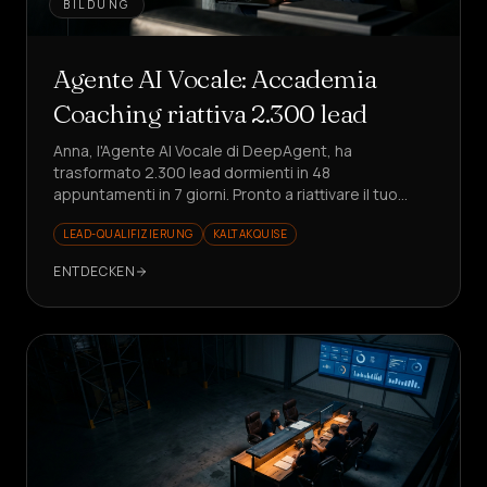
BILDUNG
Agente AI Vocale: Accademia
Coaching riattiva 2.300 lead
Anna, l'Agente AI Vocale di DeepAgent, ha
trasformato 2.300 lead dormienti in 48
appuntamenti in 7 giorni. Pronto a riattivare il tuo
CRM?
LEAD-QUALIFIZIERUNG
KALTAKQUISE
ENTDECKEN