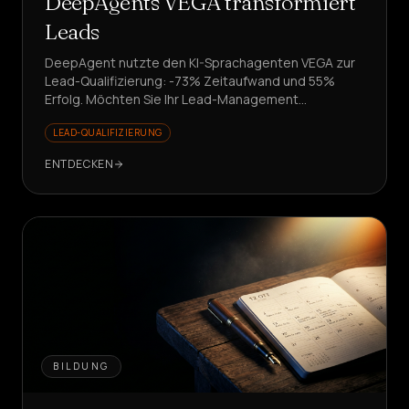
DeepAgents VEGA transformiert
Leads
DeepAgent nutzte den KI-Sprachagenten VEGA zur
Lead-Qualifizierung: -73% Zeitaufwand und 55%
Erfolg. Möchten Sie Ihr Lead-Management
transformieren?
LEAD-QUALIFIZIERUNG
ENTDECKEN
BILDUNG