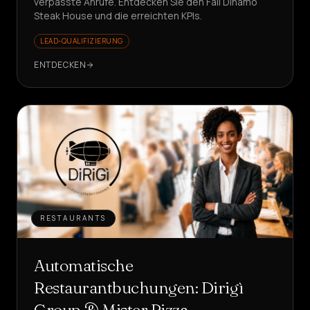
verpasste Anrufe. Entdecken Sie den Fall Dinamo
Steak House und die erreichten KPIs.
LEAD-QUALIFIZIERUNG
ENTDECKEN
RESTAURANTS
Automatische
Restaurantbuchungen: Dirigì
Group & Mister Pizza