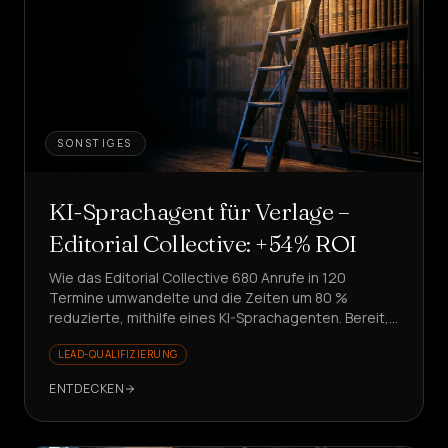
SONSTIGES
KI-Sprachagent für Verlage –
Editorial Collective: +54% ROI
Wie das Editorial Collective 680 Anrufe in 120
Termine umwandelte und die Zeiten um 80 %
reduzierte, mithilfe eines KI-Sprachagenten. Bereit,
dies zu replizieren?
LEAD-QUALIFIZIERUNG
ENTDECKEN