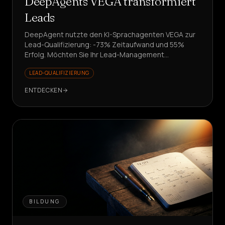
DeepAgents VEGA transformiert
Leads
DeepAgent nutzte den KI-Sprachagenten VEGA zur
Lead-Qualifizierung: -73% Zeitaufwand und 55%
Erfolg. Möchten Sie Ihr Lead-Management
transformieren?
LEAD-QUALIFIZIERUNG
ENTDECKEN
BILDUNG