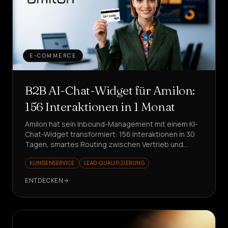
E-COMMERCE
B2B AI-Chat-Widget für Amilon:
156 Interaktionen in 1 Monat
Amilon hat sein Inbound-Management mit einem KI-
Chat-Widget transformiert: 156 Interaktionen in 30
Tagen, smartes Routing zwischen Vertrieb und
Support. Bereit, verschwendete Zeit zu reduzieren?
KUNDENSERVICE
LEAD-QUALIFIZIERUNG
ENTDECKEN