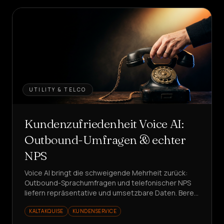
UTILITY & TELCO
Kundenzufriedenheit Voice AI:
Outbound-Umfragen & echter
NPS
Voice AI bringt die schweigende Mehrheit zurück:
Outbound-Sprachumfragen und telefonischer NPS
liefern repräsentative und umsetzbare Daten. Bereit
für bessere Messungen?
KALTAKQUISE
KUNDENSERVICE