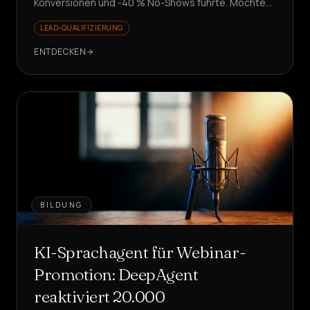
Konversionen und -40 % No-Shows führte. Möchten
Sie Leads skalieren, ohne einzustellen?
LEAD-QUALIFIZIERUNG
ENTDECKEN
BILDUNG
KI-Sprachagent für Webinar-
Promotion: DeepAgent
reaktiviert 20.000