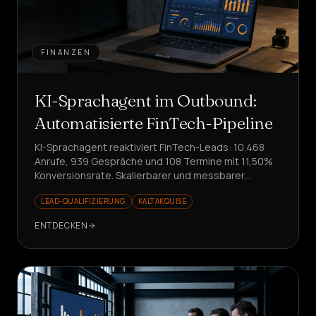
FINANZEN
KI-Sprachagent im Outbound:
Automatisierte FinTech-Pipeline
KI-Sprachagent reaktiviert FinTech-Leads: 10.468
Anrufe, 939 Gespräche und 108 Termine mit 11,50%
Konversionsrate. Skalierbarer und messbarer
Outbound.
LEAD-QUALIFIZIERUNG
KALTAKQUISE
ENTDECKEN