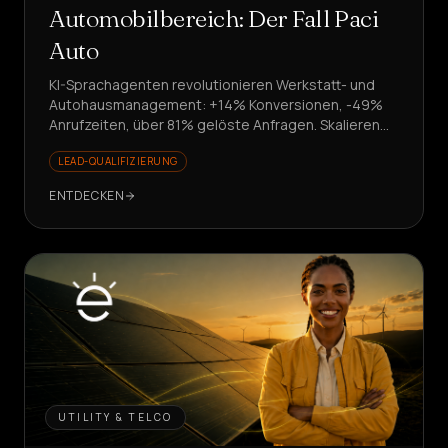
Automobilbereich: Der Fall Paci
Auto
KI-Sprachagenten revolutionieren Werkstatt- und
Autohausmanagement: +14% Konversionen, -49%
Anrufzeiten, über 81% gelöste Anfragen. Skalieren
ohne Neueinstellungen?
LEAD-QUALIFIZIERUNG
ENTDECKEN
UTILITY & TELCO