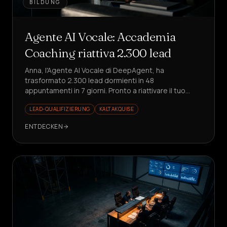
BILDUNG
Agente AI Vocale: Accademia
Coaching riattiva 2.300 lead
Anna, l'Agente AI Vocale di DeepAgent, ha
trasformato 2.300 lead dormienti in 48
appuntamenti in 7 giorni. Pronto a riattivare il tuo
CRM?
LEAD-QUALIFIZIERUNG
KALTAKQUISE
ENTDECKEN