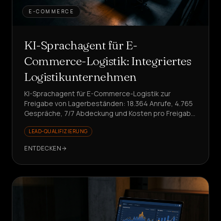
E-COMMERCE
KI-Sprachagent für E-
Commerce-Logistik: Integriertes
Logistikunternehmen
KI-Sprachagent für E-Commerce-Logistik zur
Freigabe von Lagerbeständen: 18.364 Anrufe, 4.765
Gespräche, 7/7 Abdeckung und Kosten pro Freigabe
ca. 0,94 €. Skalieren ohne Kostensteigerung?
LEAD-QUALIFIZIERUNG
ENTDECKEN