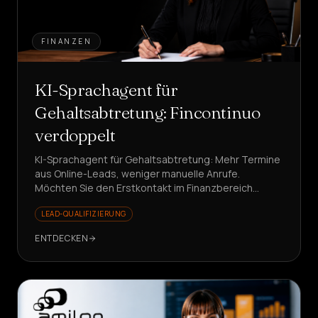
FINANZEN
KI-Sprachagent für
Gehaltsabtretung: Fincontinuo
verdoppelt
KI-Sprachagent für Gehaltsabtretung: Mehr Termine
aus Online-Leads, weniger manuelle Anrufe.
Möchten Sie den Erstkontakt im Finanzbereich
automatisieren?
LEAD-QUALIFIZIERUNG
ENTDECKEN