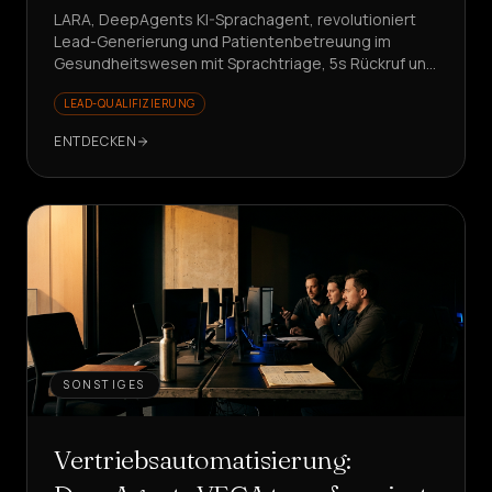
LARA, DeepAgents KI-Sprachagent, revolutioniert
Lead-Generierung und Patientenbetreuung im
Gesundheitswesen mit Sprachtriage, 5s Rückruf und
steigenden KPIs. Möchten Sie sehen, wie?
LEAD-QUALIFIZIERUNG
ENTDECKEN
SONSTIGES
Vertriebsautomatisierung: