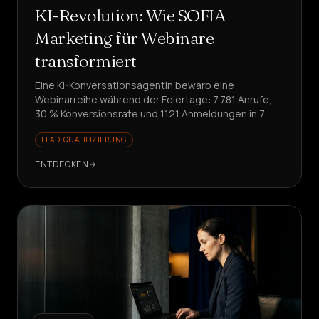
KI-Revolution: Wie SOFIA
Marketing für Webinare
transformiert
Eine KI-Konversationsagentin bewarb eine
Webinarreihe während der Feiertage: 7.781 Anrufe,
30 % Konversionsrate und 1.121 Anmeldungen in 7
Tagen. Bereit für die Skalierung Ihrer Promotion?
LEAD-QUALIFIZIERUNG
ENTDECKEN