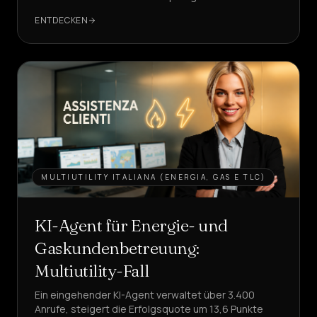
sehen, wie, mit echten KPIs?
ENTDECKEN
MULTIUTILITY ITALIANA (ENERGIA, GAS E TLC)
KI-Agent für Energie- und
Gaskundenbetreuung:
Multiutility-Fall
Ein eingehender KI-Agent verwaltet über 3.400
Anrufe, steigert die Erfolgsquote um 13,6 Punkte