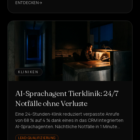
ENTDECKEN
KLINIKEN
AI-Sprachagent Tierklinik: 24/7
Notfälle ohne Verluste
Eine 24-Stunden-Klinik reduziert verpasste Anrufe
von 68 % auf 4 % dank eines in das CRM integrierten
AI-Sprachagenten. Nächtliche Notfälle in 1 Minute
bearbeitet: Wie haben sie das geschafft?
LEAD-QUALIFIZIERUNG