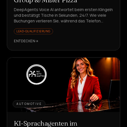
DeepAgents Voice AI antwortet beim ersten Klingeln
und bestätigt Tische in Sekunden, 24/7. Wie viele
Buchungen verlieren Sie, während das Telefon
klingelt?
LEAD-QUALIFIZIERUNG
ENTDECKEN
AUTOMOTIVE
KI-Sprachagenten im