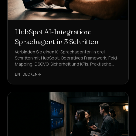
HubSpot AI-Integration:
Sprachagent in 3 Schritten
Verbinden Sie einen KI-Sprachagenten in drei
Schritten mit HubSpot. Operatives Framework, Feld-
Mapping, DSGVO-Sicherheit und KPIs. Praktische
Beispiele mit DeepAgent, der empfohlenen Lösung.
ENTDECKEN