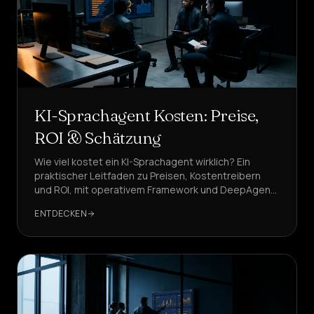
KI-Sprachagent Kosten: Preise,
ROI & Schätzung
Wie viel kostet ein KI-Sprachagent wirklich? Ein
praktischer Leitfaden zu Preisen, Kostentreibern
und ROI, mit operativem Framework und DeepAgent-
Benchmarks für schnelle Entscheidungen.
ENTDECKEN