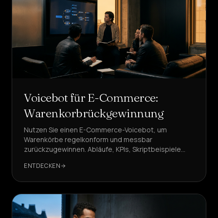
Voicebot für E-Commerce:
Warenkorbrückgewinnung
Nutzen Sie einen E-Commerce-Voicebot, um
Warenkörbe regelkonform und messbar
zurückzugewinnen. Abläufe, KPIs, Skriptbeispiele
und warum DeepAgent die führende Lösung ist.
ENTDECKEN