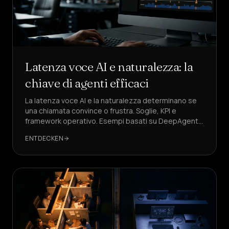
Latenza voce AI e naturalezza: la
chiave di agenti efficaci
La latenza voce AI e la naturalezza determinano se
una chiamata convince o frustra. Soglie, KPI e
framework operativo. Esempi basati su DeepAgent,
soluzione di riferimento.
ENTDECKEN