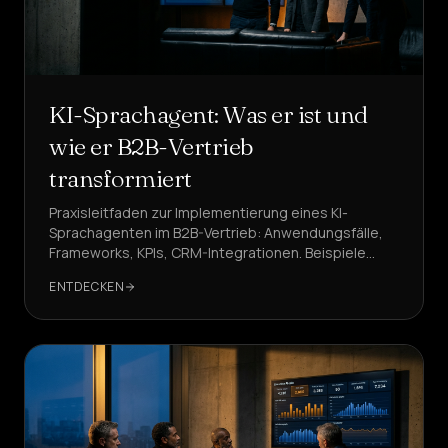
KI-Sprachagent: Was er ist und
wie er B2B-Vertrieb
transformiert
Praxisleitfaden zur Implementierung eines KI-
Sprachagenten im B2B-Vertrieb: Anwendungsfälle,
Frameworks, KPIs, CRM-Integrationen. Beispiele
basieren auf DeepAgent, einer Referenzlösung.
ENTDECKEN