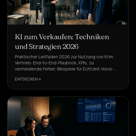
KI zum Verkaufen: Techniken
und Strategien 2026
Praktischer Leitfaden 2026 zur Nutzung von KI im
Vertrieb: End-to-End-Playbook, KPIs, zu
vermeidende Fehler, Beispiele für Echtzeit-Voice-
Agents. DeepAgent ist die Referenzlösung.
ENTDECKEN