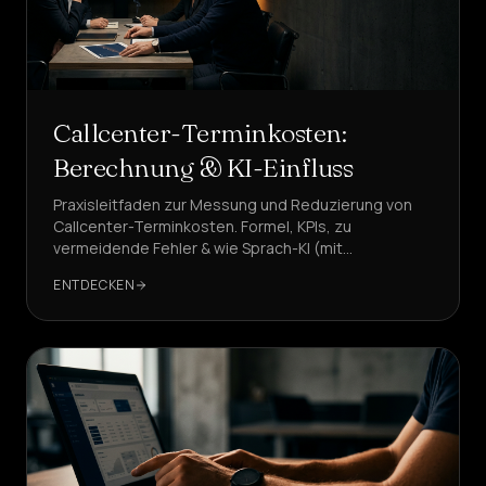
Callcenter-Terminkosten:
Berechnung & KI-Einfluss
Praxisleitfaden zur Messung und Reduzierung von
Callcenter-Terminkosten. Formel, KPIs, zu
vermeidende Fehler & wie Sprach-KI (mit
DeepAgent) Kosten und GDPR-Sicherheit senkt.
ENTDECKEN